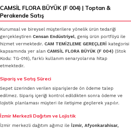
CAMSİL FLORA BÜYÜK (F 004) | Toptan &
Perakende Satış
Kurumsal ve bireysel müşterilere yönelik ürün tedariği
gerçekleştiren
Censan Endüstriyel
, geniş ürün portföyü ile
hizmet vermektedir.
CAM TEMİZLEME GEREÇLERİ
kategorisi
kapsamında yer alan
CAMSİL FLORA BÜYÜK (F 004)
(Stok
Kodu: TG-016), farklı kullanım senaryolarına hitap
etmektedir.
Sipariş ve Satış Süreci
Sepet üzerinden verilen siparişlerde ön ödeme talep
edilmez. Sipariş içeriği kontrol edildikten sonra ödeme ve
lojistik planlaması müşteri ile iletişime geçilerek yapılır.
İzmir Merkezli Dağıtım ve Lojistik
İzmir merkezli dağıtım ağımız ile
İzmir, Afyonkarahisar,