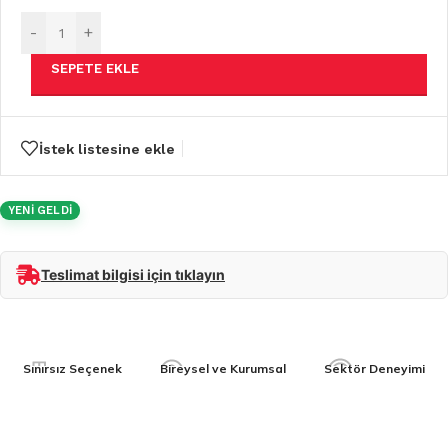
-
+
SEPETE EKLE
İstek listesine ekle
YENİ GELDİ
Teslimat bilgisi için tıklayın
Sınırsız Seçenek
Bireysel ve Kurumsal
Sektör Deneyimi