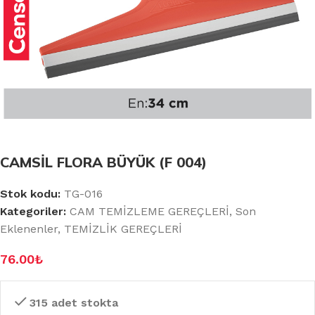
CAMSİL FLORA BÜYÜK (F 004)
Stok kodu:
TG-016
Kategoriler:
CAM TEMİZLEME GEREÇLERİ
,
Son
Eklenenler
,
TEMİZLİK GEREÇLERİ
76.00
₺
315 adet stokta