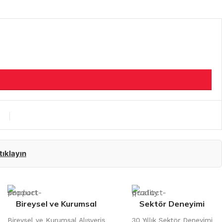
 tıklayın
Bireysel ve Kurumsal
Sektör Deneyimi
Bireysel ve Kurumsal Alışveriş
30 Yıllık Sektör Deneyimi