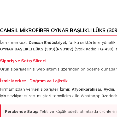
CAMSİL MİKROFİBER OYNAR BAŞLIKLI LÜKS (309)
İzmir merkezli
Censan Endüstriyel
, farklı sektörlere yönelik
OYNAR BAŞLIKLI LÜKS (309)(RND102)
(Stok Kodu: TG-490), t
Sipariş ve Satış Süreci
Ürün siparişlerinizi web sitemiz üzerinden ön ödeme olmadan 
İzmir Merkezli Dağıtım ve Lojistik
Firmamızdan verilen siparişler
İzmir, Afyonkarahisar, Aydın,
için sevkiyat süreci müşteri temsilcimiz ile WhatsApp üzerin
Perakende Satış:
Tekli ve küçük adetli alımlarda ürünlerin