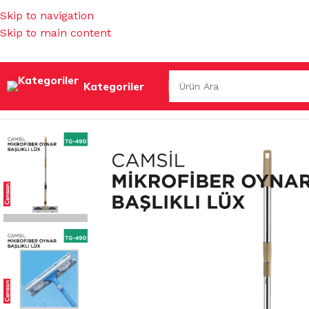
Skip to navigation
Skip to main content
Kategoriler
Ana Sayfa
/
TEMİZLİK GEREÇLERİ
/
CAM TEMİZLEME GEREÇ