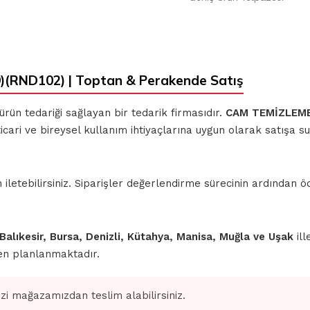
(RND102) | Toptan & Perakende Satış
 ürün tedariği sağlayan bir tedarik firmasıdır.
CAM TEMİZLEME
icari ve bireysel kullanım ihtiyaçlarına uygun olarak satışa s
iletebilirsiniz. Siparişler değerlendirme sürecinin ardından
 Balıkesir, Bursa, Denizli, Kütahya, Manisa, Muğla ve Uşak
ill
den planlanmaktadır.
izi mağazamızdan teslim alabilirsiniz.