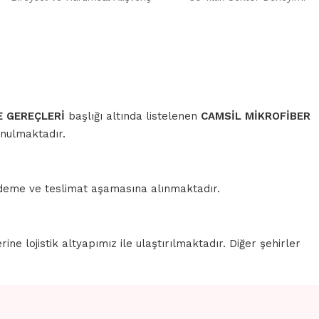
 GEREÇLERİ
başlığı altında listelenen
CAMSİL MİKROFİBER
unulmaktadır.
 ödeme ve teslimat aşamasına alınmaktadır.
erine lojistik altyapımız ile ulaştırılmaktadır. Diğer şehirler