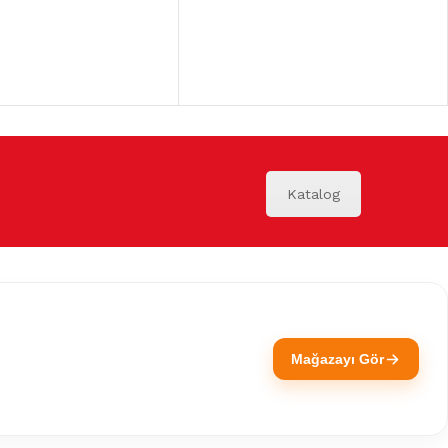
Katalog
Mağazayı Gör