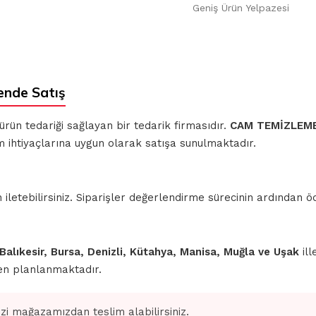
Geniş Ürün Yelpazesi
ende Satış
 ürün tedariği sağlayan bir tedarik firmasıdır.
CAM TEMİZLEME
m ihtiyaçlarına uygun olarak satışa sunulmaktadır.
iletebilirsiniz. Siparişler değerlendirme sürecinin ardından
 Balıkesir, Bursa, Denizli, Kütahya, Manisa, Muğla ve Uşak
ill
den planlanmaktadır.
izi mağazamızdan teslim alabilirsiniz.