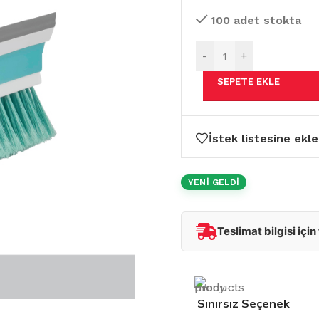
100 adet stokta
-
+
SEPETE EKLE
İstek listesine ekle
YENİ GELDİ
Teslimat bilgisi için
Sınırsız Seçenek