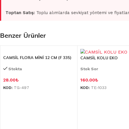
Toptan Satış:
Toplu alımlarda sevkiyat yöntemi ve fiyatlan
Benzer Ürünler
CAMSİL FLORA MİNİ 12 CM (F 335)
CAMSİL KOLU EKO
Stokta
Stok Sor
28.00
₺
160.00
₺
KOD:
TG-497
KOD:
TE-1033