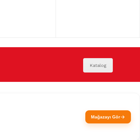
Katalog
Mağazayı Gör