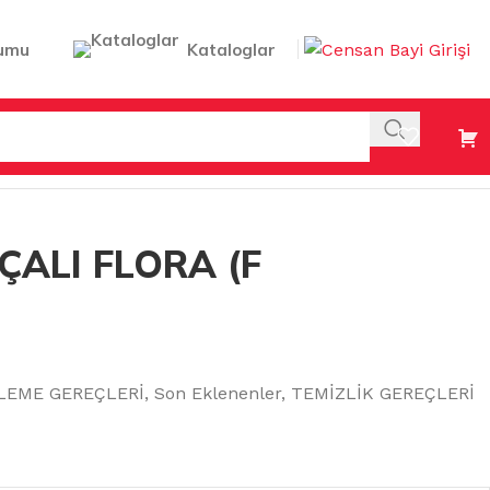
umu
Kataloglar
ÇALI FLORA (F
LEME GEREÇLERİ
,
Son Eklenenler
,
TEMİZLİK GEREÇLERİ