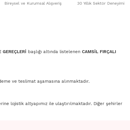
Bireysel ve Kurumsal Alışveriş
30 Yıllık Sektör Deneyimi
 GEREÇLERİ
başlığı altında listelenen
CAMSİL FIRÇALI
 ödeme ve teslimat aşamasına alınmaktadır.
erine lojistik altyapımız ile ulaştırılmaktadır. Diğer şehirler