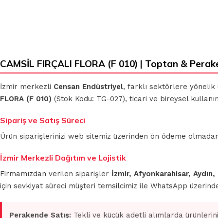
CAMSİL FIRÇALI FLORA (F 010) | Toptan & Perak
İzmir merkezli
Censan Endüstriyel
, farklı sektörlere yönelik
FLORA (F 010)
(Stok Kodu: TG-027), ticari ve bireysel kullanı
Sipariş ve Satış Süreci
Ürün siparişlerinizi web sitemiz üzerinden ön ödeme olmadan 
İzmir Merkezli Dağıtım ve Lojistik
Firmamızdan verilen siparişler
İzmir, Afyonkarahisar, Aydın,
için sevkiyat süreci müşteri temsilcimiz ile WhatsApp üzerin
Perakende Satış:
Tekli ve küçük adetli alımlarda ürünlerin