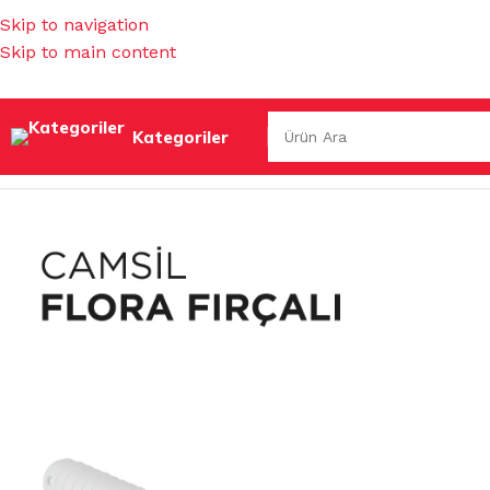
Skip to navigation
Skip to main content
Kategoriler
Ana Sayfa
/
TEMİZLİK GEREÇLERİ
/
CAM TEMİZLEME GEREÇ