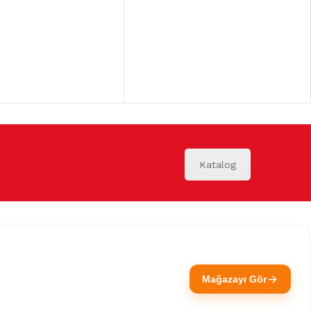
Katalog
Mağazayı Gör