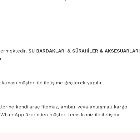
 vermektedir.
SU BARDAKLARI & SÜRAHİLER & AKSESUARLARI
r.
aması müşteri ile iletişime geçilerek yapılır.
llerine kendi araç filomuz, ambar veya anlaşmalı kargo
a WhatsApp üzerinden müşteri temsilcimiz ile iletişime