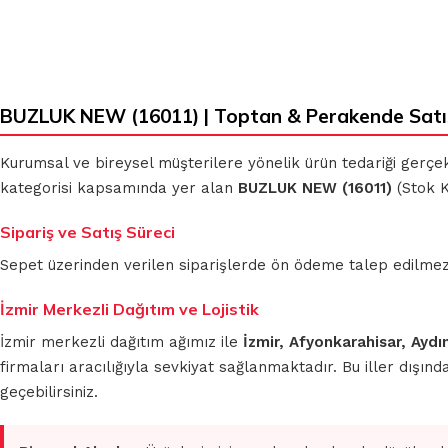
BUZLUK NEW (16011) | Toptan & Perakende Satı
Kurumsal ve bireysel müşterilere yönelik ürün tedariği gerçe
kategorisi kapsamında yer alan
BUZLUK NEW (16011)
(Stok K
Sipariş ve Satış Süreci
Sepet üzerinden verilen siparişlerde ön ödeme talep edilmez. S
İzmir Merkezli Dağıtım ve Lojistik
İzmir merkezli dağıtım ağımız ile
İzmir, Afyonkarahisar, Aydı
firmaları aracılığıyla sevkiyat sağlanmaktadır. Bu iller dışı
geçebilirsiniz.