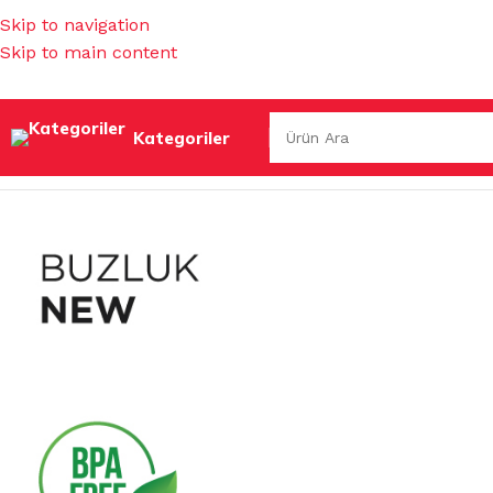
Skip to navigation
Skip to main content
Kategoriler
Ana Sayfa
/
MUTFAK EŞYALARI
/
SU BARDAKLARI & SÜRAHİ