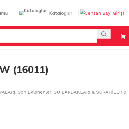
umu
Kataloglar
W (16011)
YALARI
,
Son Eklenenler
,
SU BARDAKLARI & SÜRAHİLER &