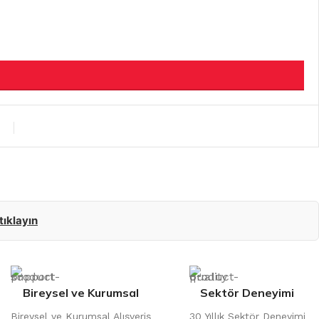
 tıklayın
Bireysel ve Kurumsal
Sektör Deneyimi
Bireysel ve Kurumsal Alışveriş
30 Yıllık Sektör Deneyimi