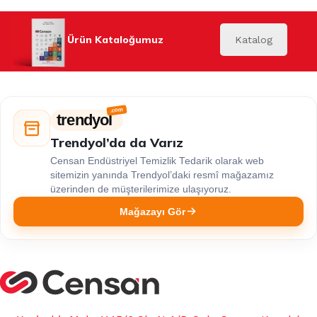
Ürün Kataloğumuz
Katalog
trendyol
Trendyol’da da Varız
Censan Endüstriyel Temizlik Tedarik olarak web
sitemizin yanında Trendyol’daki resmî mağazamız
üzerinden de müşterilerimize ulaşıyoruz.
Mağazayı Gör