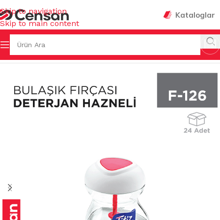
Skip to navigation
Kataloglar
Skip to main content
Ana Sayfa
/
FIRÇALAR
/
TEMİZLİK FIRÇALARI & GIRGIRLAR