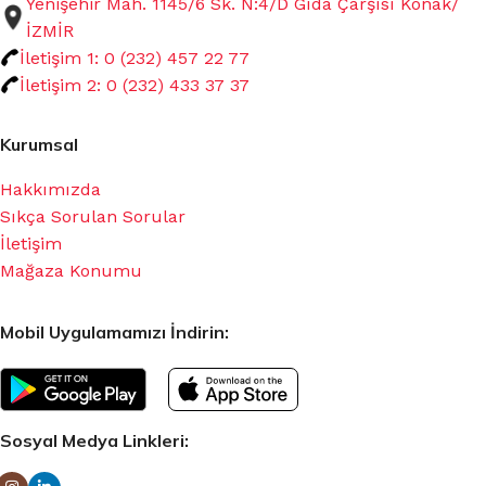
Yenişehir Mah. 1145/6 Sk. N:4/D Gıda Çarşısı Konak/
İZMİR
İletişim 1: 0 (232) 457 22 77
İletişim 2: 0 (232) 433 37 37
Kurumsal
Hakkımızda
Sıkça Sorulan Sorular
İletişim
Mağaza Konumu
Mobil Uygulamamızı İndirin:
Sosyal Medya Linkleri: