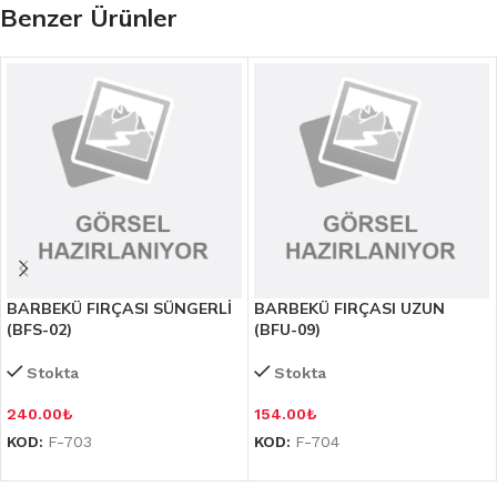
Benzer Ürünler
BARBEKÜ FIRÇASI SÜNGERLİ
BARBEKÜ FIRÇASI UZUN
(BFS-02)
(BFU-09)
Stokta
Stokta
240.00
₺
154.00
₺
KOD:
F-703
KOD:
F-704