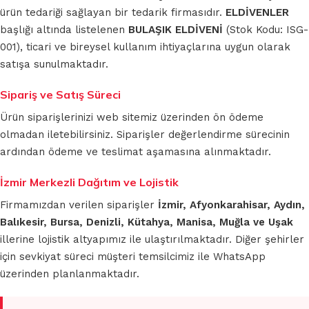
ürün tedariği sağlayan bir tedarik firmasıdır.
ELDİVENLER
başlığı altında listelenen
BULAŞIK ELDİVENİ
(Stok Kodu: ISG-
001), ticari ve bireysel kullanım ihtiyaçlarına uygun olarak
satışa sunulmaktadır.
Sipariş ve Satış Süreci
Ürün siparişlerinizi web sitemiz üzerinden ön ödeme
olmadan iletebilirsiniz. Siparişler değerlendirme sürecinin
ardından ödeme ve teslimat aşamasına alınmaktadır.
İzmir Merkezli Dağıtım ve Lojistik
Firmamızdan verilen siparişler
İzmir, Afyonkarahisar, Aydın,
Balıkesir, Bursa, Denizli, Kütahya, Manisa, Muğla ve Uşak
illerine lojistik altyapımız ile ulaştırılmaktadır. Diğer şehirler
için sevkiyat süreci müşteri temsilcimiz ile WhatsApp
üzerinden planlanmaktadır.