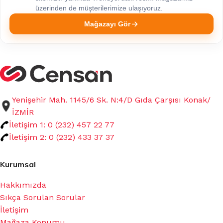
üzerinden de müşterilerimize ulaşıyoruz.
Mağazayı Gör
Yenişehir Mah. 1145/6 Sk. N:4/D Gıda Çarşısı Konak/
İZMİR
İletişim 1: 0 (232) 457 22 77
İletişim 2: 0 (232) 433 37 37
Kurumsal
Hakkımızda
Sıkça Sorulan Sorular
İletişim
Mağaza Konumu