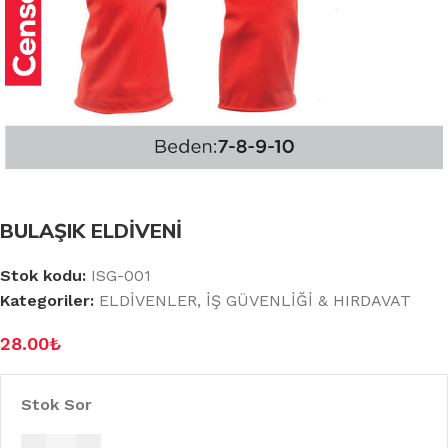
BULAŞIK ELDİVENİ
Stok kodu:
ISG-001
Kategoriler:
ELDİVENLER
,
İŞ GÜVENLİĞİ & HIRDAVAT
28.00
₺
Stok Sor