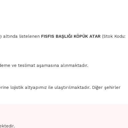
ı altında listelenen
FISFIS BAŞLIĞI KÖPÜK ATAR
(Stok Kodu:
 ödeme ve teslimat aşamasına alınmaktadır.
erine lojistik altyapımız ile ulaştırılmaktadır. Diğer şehirler
ektedir.