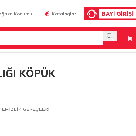
ağaza Konumu
Kataloglar
LIĞI KÖPÜK
TEMİZLİK GEREÇLERİ