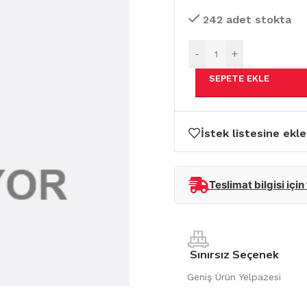
242 adet stokta
-
+
SEPETE EKLE
İstek listesine ekle
Teslimat bilgisi için
Sınırsız Seçenek
Geniş Ürün Yelpazesi