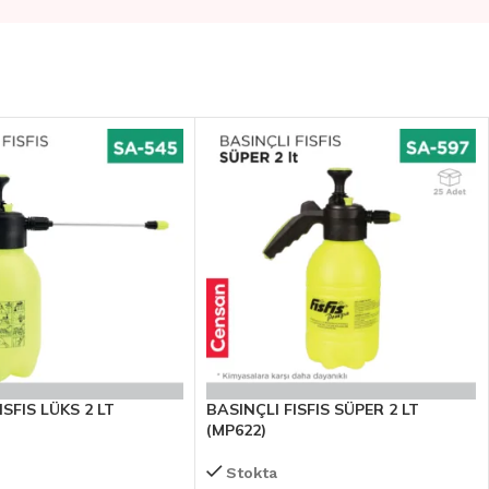
ISFIS LÜKS 2 LT
BASINÇLI FISFIS SÜPER 2 LT
(MP622)
Stokta