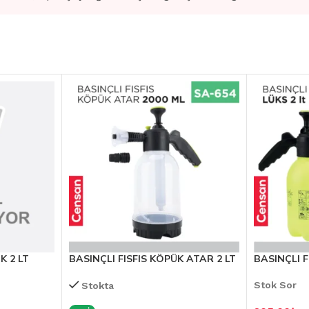
K 2 LT
BASINÇLI FISFIS KÖPÜK ATAR 2 LT
BASINÇLI F
Stok Sor
Stokta