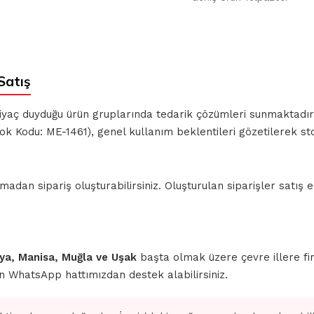
Satış
ihtiyaç duyduğu ürün gruplarında tedarik çözümleri sunmaktadı
ok Kodu: ME-1461), genel kullanım beklentileri gözetilerek s
n sipariş oluşturabilirsiniz. Oluşturulan siparişler satış ek
ahya, Manisa, Muğla ve Uşak
başta olmak üzere çevre illere fi
için WhatsApp hattımızdan destek alabilirsiniz.