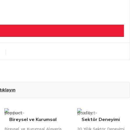
 tıklayın
Bireysel ve Kurumsal
Sektör Deneyimi
Bireysel ve Kurumsal Alışveriş
30 Yıllık Sektör Deneyimi