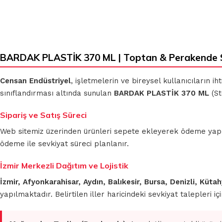
BARDAK PLASTİK 370 ML | Toptan & Perakende 
Censan Endüstriyel
, işletmelerin ve bireysel kullanıcıların 
sınıflandırması altında sunulan
BARDAK PLASTİK 370 ML
(St
Sipariş ve Satış Süreci
Web sitemiz üzerinden ürünleri sepete ekleyerek ödeme yapmada
ödeme ile sevkiyat süreci planlanır.
İzmir Merkezli Dağıtım ve Lojistik
İzmir, Afyonkarahisar, Aydın, Balıkesir, Bursa, Denizli, Küt
yapılmaktadır. Belirtilen iller haricindeki sevkiyat talepleri 