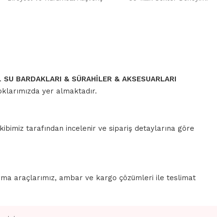
r.
SU BARDAKLARI & SÜRAHİLER & AKSESUARLARI
toklarımızda yer almaktadır.
ibimiz tarafından incelenir ve sipariş detaylarına göre
rma araçlarımız, ambar ve kargo çözümleri ile teslimat