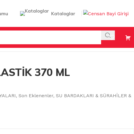
umu
Kataloglar
ASTİK 370 ML
YALARI
,
Son Eklenenler
,
SU BARDAKLARI & SÜRAHİLER &