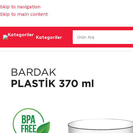
Skip to navigation
Skip to main content
Kategoriler
Ana Sayfa
/
MUTFAK EŞYALARI
/
SU BARDAKLARI & SÜRAHİ