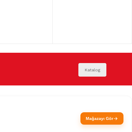
Katalog
Mağazayı Gör