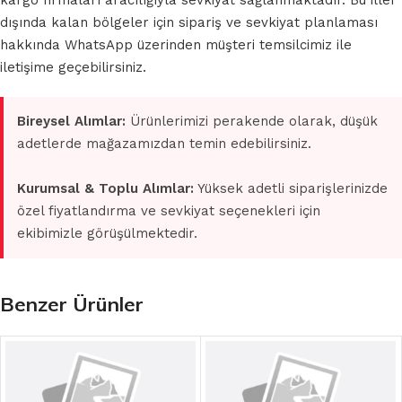
kargo firmaları aracılığıyla sevkiyat sağlanmaktadır. Bu iller
dışında kalan bölgeler için sipariş ve sevkiyat planlaması
hakkında WhatsApp üzerinden müşteri temsilcimiz ile
iletişime geçebilirsiniz.
Bireysel Alımlar:
Ürünlerimizi perakende olarak, düşük
adetlerde mağazamızdan temin edebilirsiniz.
Kurumsal & Toplu Alımlar:
Yüksek adetli siparişlerinizde
özel fiyatlandırma ve sevkiyat seçenekleri için
ekibimizle görüşülmektedir.
Benzer Ürünler