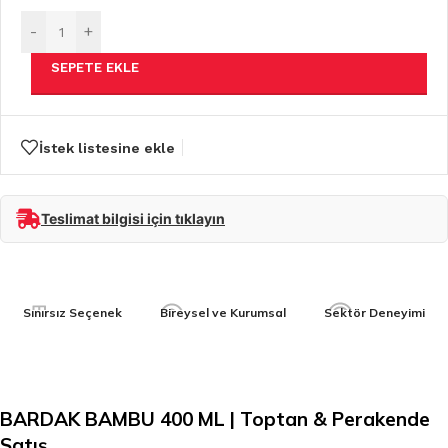
-
+
SEPETE EKLE
İstek listesine ekle
Teslimat bilgisi için tıklayın
Sınırsız Seçenek
Bireysel ve Kurumsal
Sektör Deneyimi
BARDAK BAMBU 400 ML | Toptan & Perakende
Satış