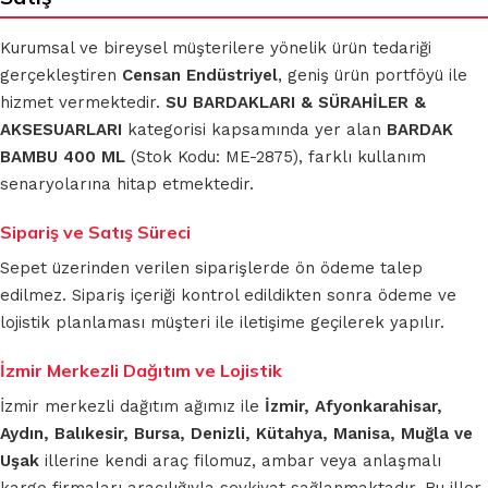
Kurumsal ve bireysel müşterilere yönelik ürün tedariği
gerçekleştiren
Censan Endüstriyel
, geniş ürün portföyü ile
hizmet vermektedir.
SU BARDAKLARI & SÜRAHİLER &
AKSESUARLARI
kategorisi kapsamında yer alan
BARDAK
BAMBU 400 ML
(Stok Kodu: ME-2875), farklı kullanım
senaryolarına hitap etmektedir.
Sipariş ve Satış Süreci
Sepet üzerinden verilen siparişlerde ön ödeme talep
edilmez. Sipariş içeriği kontrol edildikten sonra ödeme ve
lojistik planlaması müşteri ile iletişime geçilerek yapılır.
İzmir Merkezli Dağıtım ve Lojistik
İzmir merkezli dağıtım ağımız ile
İzmir, Afyonkarahisar,
Aydın, Balıkesir, Bursa, Denizli, Kütahya, Manisa, Muğla ve
Uşak
illerine kendi araç filomuz, ambar veya anlaşmalı