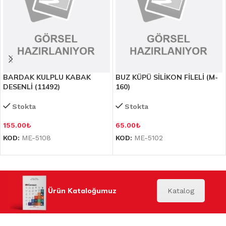
BARDAK KULPLU KABAK
BUZ KÜPÜ SİLİKON FİLELİ (M-
DESENLİ (11492)
160)
Stokta
Stokta
155.00
₺
65.00
₺
KOD:
ME-5108
KOD:
ME-5102
Ürün Kataloğumuz
Katalog