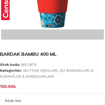
BARDAK BAMBU 400 ML
Stok kodu:
ME-2875
Kategoriler:
MUTFAK EŞYALARI
,
SU BARDAKLARI &
SÜRAHİLER & AKSESUARLARI
150.00
₺
Stok Sor