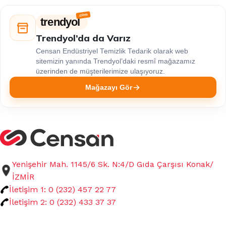
trendyol
Trendyol’da da Varız
Censan Endüstriyel Temizlik Tedarik olarak web
sitemizin yanında Trendyol’daki resmî mağazamız
üzerinden de müşterilerimize ulaşıyoruz.
Mağazayı Gör
Yenişehir Mah. 1145/6 Sk. N:4/D Gıda Çarşısı Konak/
İZMİR
İletişim 1: 0 (232) 457 22 77
İletişim 2: 0 (232) 433 37 37