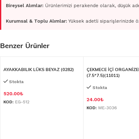
Bireysel Alımlar:
Ürünlerimizi perakende olarak, düşük ade
Kurumsal & Toplu Alımlar:
Yüksek adetli siparişlerinizde ö
Benzer Ürünler
AYAKKABILIK LÜKS BEYAZ (0282)
ÇEKMECE İÇİ ORGANİZE
(7.5*7.5)(11011)
Stokta
Stokta
520.00
₺
24.00
₺
KOD:
EG-512
KOD:
ME-3036