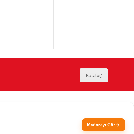
Katalog
Mağazayı Gör