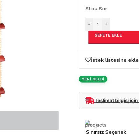
Stok Sor
-
+
SEPETE EKLE
İstek listesine ekle
YENİ GELDİ
Teslimat bilgisi için
Sınırsız Seçenek