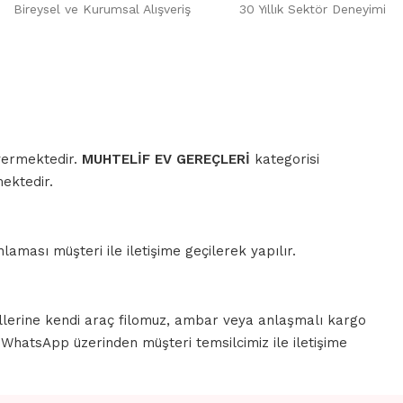
Bireysel ve Kurumsal Alışveriş
30 Yıllık Sektör Deneyimi
 vermektedir.
MUHTELİF EV GEREÇLERİ
kategorisi
mektedir.
aması müşteri ile iletişime geçilerek yapılır.
llerine kendi araç filomuz, ambar veya anlaşmalı kargo
a WhatsApp üzerinden müşteri temsilcimiz ile iletişime