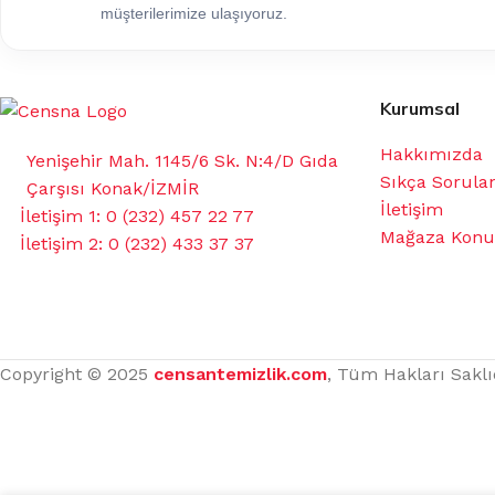
müşterilerimize ulaşıyoruz.
Kurumsal
Hakkımızda
Yenişehir Mah. 1145/6 Sk. N:4/D Gıda
Sıkça Sorula
Çarşısı Konak/İZMİR
İletişim
İletişim 1: 0 (232) 457 22 77
Mağaza Kon
İletişim 2: 0 (232) 433 37 37
Copyright © 2025
censantemizlik.com
, Tüm Hakları Saklı