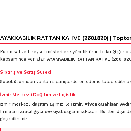
AYAKKABILIK RATTAN KAHVE (2601820) | Toptan
Kurumsal ve bireysel müşterilere yönelik ürün tedariği gerçe
kapsamında yer alan
AYAKKABILIK RATTAN KAHVE (260182
Sipariş ve Satış Süreci
Sepet üzerinden verilen siparişlerde ön ödeme talep edilmez. S
İzmir Merkezli Dağıtım ve Lojistik
İzmir merkezli dağıtım ağımız ile
İzmir, Afyonkarahisar, Aydı
firmaları aracılığıyla sevkiyat sağlanmaktadır. Bu iller dışı
geçebilirsiniz.