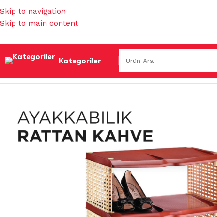
Skip to navigation
Skip to main content
Kategoriler
Ana Sayfa
/
EV GEREÇLERİ
/
MUHTELİF EV GEREÇLERİ
/
AYAK