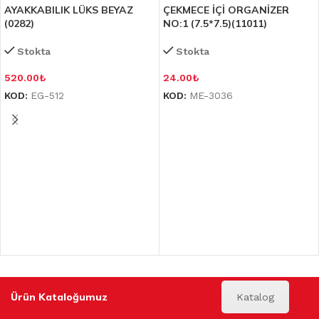
AYAKKABILIK LÜKS BEYAZ
ÇEKMECE İÇİ ORGANİZER
(0282)
NO:1 (7.5*7.5)(11011)
Stokta
Stokta
520.00
₺
24.00
₺
KOD:
EG-512
KOD:
ME-3036
Ürün Kataloğumuz
Katalog