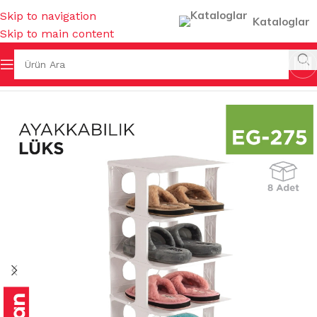
Skip to navigation
Kataloglar
Skip to main content
Ana Sayfa
/
EV GEREÇLERİ
/
MUHTELİF EV GEREÇLERİ