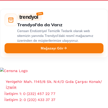
trendyol
Trendyol’da da Varız
Censan Endüstriyel Temizlik Tedarik olarak web
sitemizin yanında Trendyol’daki resmî mağazamız
üzerinden de müşterilerimize ulaşıyoruz.
Mağazayı Gör
Yenişehir Mah. 1145/6 Sk. N:4/D Gıda Çarşısı Konak/
İZMİR
İletişim 1: 0 (232) 457 22 77
İletişim 2: 0 (232) 433 37 37