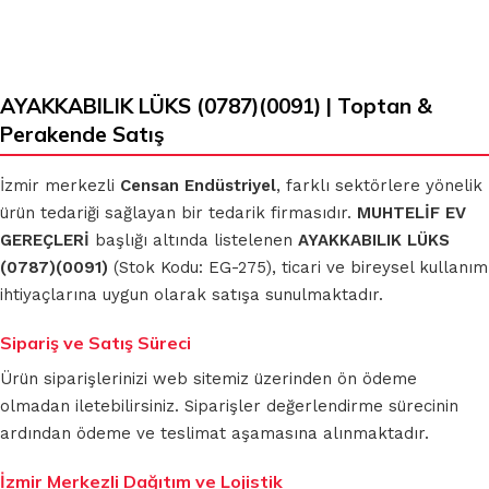
AYAKKABILIK LÜKS (0787)(0091) | Toptan &
Perakende Satış
İzmir merkezli
Censan Endüstriyel
, farklı sektörlere yönelik
ürün tedariği sağlayan bir tedarik firmasıdır.
MUHTELİF EV
GEREÇLERİ
başlığı altında listelenen
AYAKKABILIK LÜKS
(0787)(0091)
(Stok Kodu: EG-275), ticari ve bireysel kullanım
ihtiyaçlarına uygun olarak satışa sunulmaktadır.
Sipariş ve Satış Süreci
Ürün siparişlerinizi web sitemiz üzerinden ön ödeme
olmadan iletebilirsiniz. Siparişler değerlendirme sürecinin
ardından ödeme ve teslimat aşamasına alınmaktadır.
İzmir Merkezli Dağıtım ve Lojistik