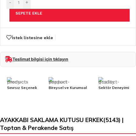
-
+
SEPETE EKLE
İstek listesine ekle
Teslimat bilgisi için tıklayın
Sınırsız Seçenek
Bireysel ve Kurumsal
Sektör Deneyimi
AYAKKABI SAKLAMA KUTUSU ERKEK(5143) |
Toptan & Perakende Satış