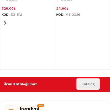
520.00
₺
24.00
₺
KOD:
EG-512
KOD:
ME-3036
Ürün Kataloğumuz
Katalog
trendyol