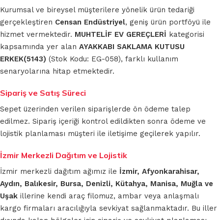
Kurumsal ve bireysel müşterilere yönelik ürün tedariği
gerçekleştiren
Censan Endüstriyel
, geniş ürün portföyü ile
hizmet vermektedir.
MUHTELİF EV GEREÇLERİ
kategorisi
kapsamında yer alan
AYAKKABI SAKLAMA KUTUSU
ERKEK(5143)
(Stok Kodu: EG-058), farklı kullanım
senaryolarına hitap etmektedir.
Sipariş ve Satış Süreci
Sepet üzerinden verilen siparişlerde ön ödeme talep
edilmez. Sipariş içeriği kontrol edildikten sonra ödeme ve
lojistik planlaması müşteri ile iletişime geçilerek yapılır.
İzmir Merkezli Dağıtım ve Lojistik
İzmir merkezli dağıtım ağımız ile
İzmir, Afyonkarahisar,
Aydın, Balıkesir, Bursa, Denizli, Kütahya, Manisa, Muğla ve
Uşak
illerine kendi araç filomuz, ambar veya anlaşmalı
kargo firmaları aracılığıyla sevkiyat sağlanmaktadır. Bu iller