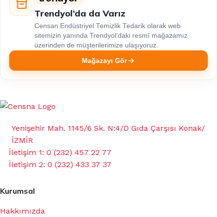
Trendyol’da da Varız
Censan Endüstriyel Temizlik Tedarik olarak web
sitemizin yanında Trendyol’daki resmî mağazamız
üzerinden de müşterilerimize ulaşıyoruz.
Mağazayı Gör
Yenişehir Mah. 1145/6 Sk. N:4/D Gıda Çarşısı Konak/
İZMİR
İletişim 1: 0 (232) 457 22 77
İletişim 2: 0 (232) 433 37 37
Kurumsal
Hakkımızda