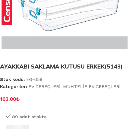
AYAKKABI SAKLAMA KUTUSU ERKEK(5143)
Stok kodu:
EG-058
Kategoriler:
EV GEREÇLERİ
,
MUHTELİF EV GEREÇLERİ
163.00
₺
89 adet stokta