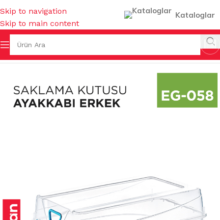
Skip to navigation
Kataloglar
Skip to main content
Ana Sayfa
/
EV GEREÇLERİ
/
MUHTELİF EV GEREÇLERİ