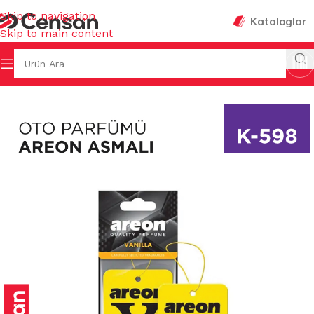
Skip to navigation
Kataloglar
Skip to main content
Ana Sayfa
/
KOKULAR & TEMİZLEYİCİLER
/
KOZMETİK