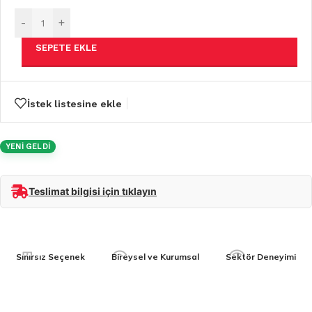
-
+
SEPETE EKLE
İstek listesine ekle
YENİ GELDİ
Teslimat bilgisi için tıklayın
Sınırsız Seçenek
Bireysel ve Kurumsal
Sektör Deneyimi