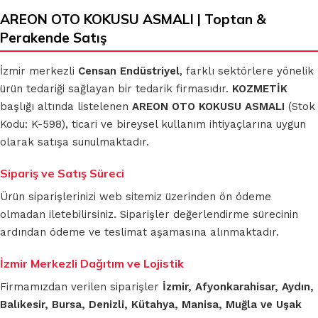
AREON OTO KOKUSU ASMALI | Toptan &
Perakende Satış
İzmir merkezli
Censan Endüstriyel
, farklı sektörlere yönelik
ürün tedariği sağlayan bir tedarik firmasıdır.
KOZMETİK
başlığı altında listelenen
AREON OTO KOKUSU ASMALI
(Stok
Kodu: K-598), ticari ve bireysel kullanım ihtiyaçlarına uygun
olarak satışa sunulmaktadır.
Sipariş ve Satış Süreci
Ürün siparişlerinizi web sitemiz üzerinden ön ödeme
olmadan iletebilirsiniz. Siparişler değerlendirme sürecinin
ardından ödeme ve teslimat aşamasına alınmaktadır.
İzmir Merkezli Dağıtım ve Lojistik
Firmamızdan verilen siparişler
İzmir, Afyonkarahisar, Aydın,
Balıkesir, Bursa, Denizli, Kütahya, Manisa, Muğla ve Uşak