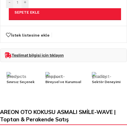
-
+
SEPETE EKLE
İstek listesine ekle
Teslimat bilgisi için tıklayın
Sınırsız Seçenek
Bireysel ve Kurumsal
Sektör Deneyimi
AREON OTO KOKUSU ASMALI SMİLE-WAVE |
Toptan & Perakende Satış