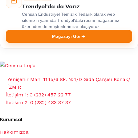
Trendyol’da da Varız
Censan Endüstriyel Temizlik Tedarik olarak web
sitemizin yanında Trendyol’daki resmî mağazamız
üzerinden de müşterilerimize ulaşıyoruz.
Mağazayı Gör
Yenişehir Mah. 1145/6 Sk. N:4/D Gıda Çarşısı Konak/
İZMİR
İletişim 1: 0 (232) 457 22 77
İletişim 2: 0 (232) 433 37 37
Kurumsal
Hakkımızda