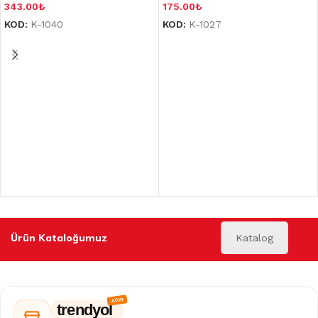
343.00
₺
175.00
₺
KOD:
K-1040
KOD:
K-1027
Ürün Kataloğumuz
Katalog
trendyol