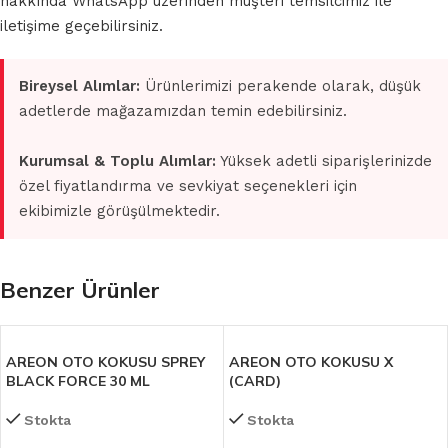
hakkında WhatsApp üzerinden müşteri temsilcimiz ile
iletişime geçebilirsiniz.
Bireysel Alımlar:
Ürünlerimizi perakende olarak, düşük
adetlerde mağazamızdan temin edebilirsiniz.
Kurumsal & Toplu Alımlar:
Yüksek adetli siparişlerinizde
özel fiyatlandırma ve sevkiyat seçenekleri için
ekibimizle görüşülmektedir.
Benzer Ürünler
AREON OTO KOKUSU SPREY
AREON OTO KOKUSU X
BLACK FORCE 30 ML
(CARD)
Stokta
Stokta