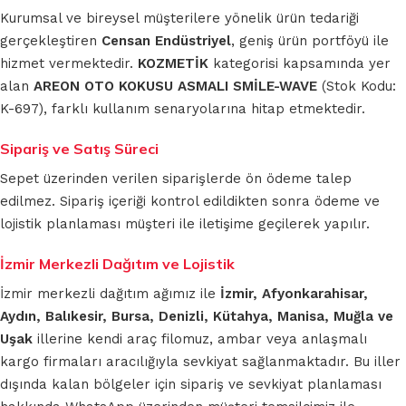
Kurumsal ve bireysel müşterilere yönelik ürün tedariği
gerçekleştiren
Censan Endüstriyel
, geniş ürün portföyü ile
hizmet vermektedir.
KOZMETİK
kategorisi kapsamında yer
alan
AREON OTO KOKUSU ASMALI SMİLE-WAVE
(Stok Kodu:
K-697), farklı kullanım senaryolarına hitap etmektedir.
Sipariş ve Satış Süreci
Sepet üzerinden verilen siparişlerde ön ödeme talep
edilmez. Sipariş içeriği kontrol edildikten sonra ödeme ve
lojistik planlaması müşteri ile iletişime geçilerek yapılır.
İzmir Merkezli Dağıtım ve Lojistik
İzmir merkezli dağıtım ağımız ile
İzmir, Afyonkarahisar,
Aydın, Balıkesir, Bursa, Denizli, Kütahya, Manisa, Muğla ve
Uşak
illerine kendi araç filomuz, ambar veya anlaşmalı
kargo firmaları aracılığıyla sevkiyat sağlanmaktadır. Bu iller
dışında kalan bölgeler için sipariş ve sevkiyat planlaması