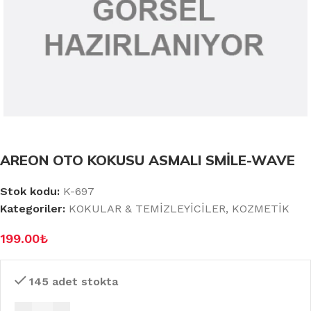
AREON OTO KOKUSU ASMALI SMİLE-WAVE
Stok kodu:
K-697
Kategoriler:
KOKULAR & TEMİZLEYİCİLER
,
KOZMETİK
199.00
₺
145 adet stokta