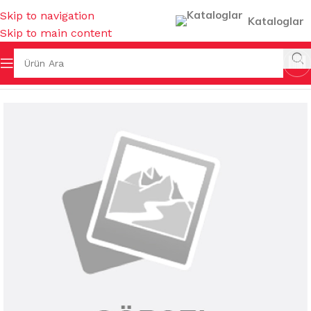
Skip to navigation
Kataloglar
Skip to main content
Ana Sayfa
/
KOKULAR & TEMİZLEYİCİLER
/
KOZMETİK