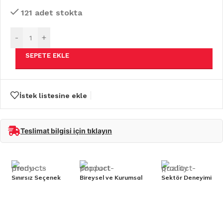
121 adet stokta
-
+
SEPETE EKLE
İstek listesine ekle
Teslimat bilgisi için tıklayın
Sınırsız Seçenek
Bireysel ve Kurumsal
Sektör Deneyimi