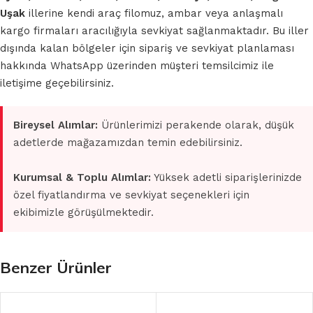
Uşak
illerine kendi araç filomuz, ambar veya anlaşmalı
kargo firmaları aracılığıyla sevkiyat sağlanmaktadır. Bu iller
dışında kalan bölgeler için sipariş ve sevkiyat planlaması
hakkında WhatsApp üzerinden müşteri temsilcimiz ile
iletişime geçebilirsiniz.
Bireysel Alımlar:
Ürünlerimizi perakende olarak, düşük
adetlerde mağazamızdan temin edebilirsiniz.
Kurumsal & Toplu Alımlar:
Yüksek adetli siparişlerinizde
özel fiyatlandırma ve sevkiyat seçenekleri için
ekibimizle görüşülmektedir.
Benzer Ürünler