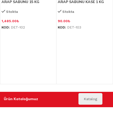
ARAP SABUNU 15 KG
ARAP SABUNU KASE 1 KG
Stokta
Stokta
1,485.00
₺
90.00
₺
KOD:
DET-102
KOD:
DET-103
Ürün Kataloğumuz
Katalog