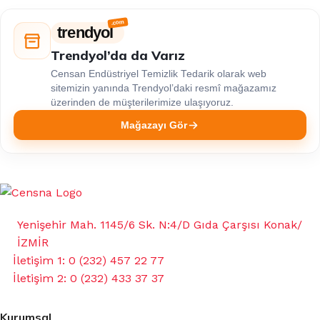
trendyol
Trendyol’da da Varız
Censan Endüstriyel Temizlik Tedarik olarak web
sitemizin yanında Trendyol’daki resmî mağazamız
üzerinden de müşterilerimize ulaşıyoruz.
Mağazayı Gör
Yenişehir Mah. 1145/6 Sk. N:4/D Gıda Çarşısı Konak/
İZMİR
İletişim 1: 0 (232) 457 22 77
İletişim 2: 0 (232) 433 37 37
Kurumsal