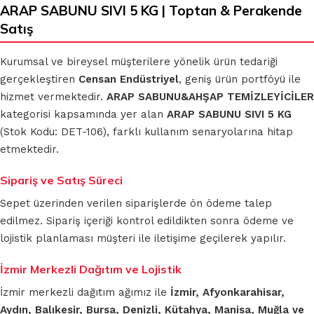
ARAP SABUNU SIVI 5 KG | Toptan & Perakende
Satış
Kurumsal ve bireysel müşterilere yönelik ürün tedariği
gerçekleştiren
Censan Endüstriyel
, geniş ürün portföyü ile
hizmet vermektedir.
ARAP SABUNU&AHŞAP TEMİZLEYİCİLER
kategorisi kapsamında yer alan
ARAP SABUNU SIVI 5 KG
(Stok Kodu: DET-106), farklı kullanım senaryolarına hitap
etmektedir.
Sipariş ve Satış Süreci
Sepet üzerinden verilen siparişlerde ön ödeme talep
edilmez. Sipariş içeriği kontrol edildikten sonra ödeme ve
lojistik planlaması müşteri ile iletişime geçilerek yapılır.
İzmir Merkezli Dağıtım ve Lojistik
İzmir merkezli dağıtım ağımız ile
İzmir, Afyonkarahisar,
Aydın, Balıkesir, Bursa, Denizli, Kütahya, Manisa, Muğla ve