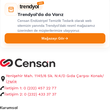
trendyol
Trendyol’da da Varız
Censan Endüstriyel Temizlik Tedarik olarak web
sitemizin yanında Trendyol’daki resmî mağazamız
üzerinden de müşterilerimize ulaşıyoruz.
Mağazayı Gör
Yenişehir Mah. 1145/6 Sk. N:4/D Gıda Çarşısı Konak/
İZMİR
İletişim 1: 0 (232) 457 22 77
İletişim 2: 0 (232) 433 37 37
Kurumsal