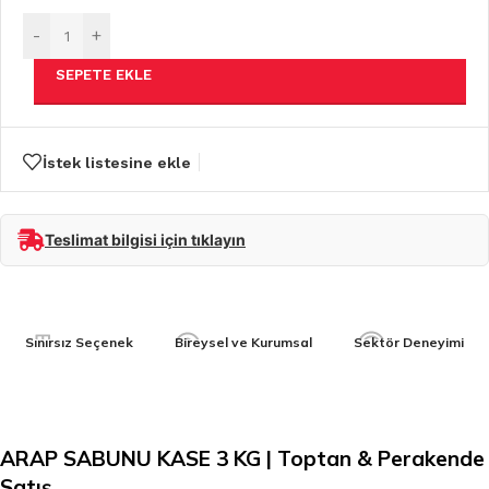
-
+
SEPETE EKLE
İstek listesine ekle
Teslimat bilgisi için tıklayın
Sınırsız Seçenek
Bireysel ve Kurumsal
Sektör Deneyimi
ARAP SABUNU KASE 3 KG | Toptan & Perakende
Satış