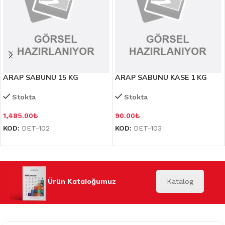
ARAP SABUNU 15 KG
ARAP SABUNU KASE 1 KG
Stokta
Stokta
1,485.00
₺
90.00
₺
KOD:
DET-102
KOD:
DET-103
Ürün Kataloğumuz
Katalog