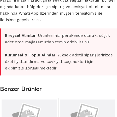
kargo firmaları aracılığıyla sevkiyat sağlanmaktadır. Bu iller
dışında kalan bölgeler için sipariş ve sevkiyat planlaması
hakkında WhatsApp üzerinden müşteri temsilcimiz ile
iletişime geçebilirsiniz.
Bireysel Alımlar:
Ürünlerimizi perakende olarak, düşük
adetlerde mağazamızdan temin edebilirsiniz.
Kurumsal & Toplu Alımlar:
Yüksek adetli siparişlerinizde
özel fiyatlandırma ve sevkiyat seçenekleri için
ekibimizle görüşülmektedir.
Benzer Ürünler