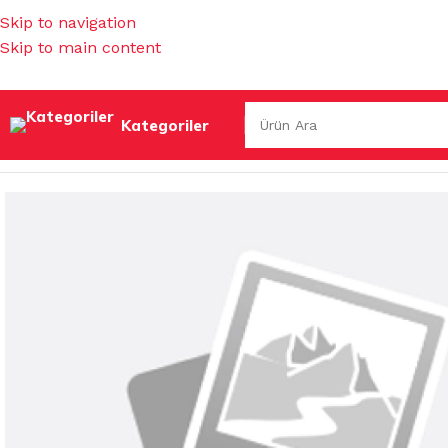
Skip to navigation
Skip to main content
Kategoriler
Ana Sayfa
/
İŞ GÜVENLİĞİ & HIRDAVAT
/
MUHTELİF HIRDAV