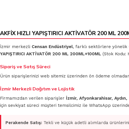
AKFİX HIZLI YAPIŞTIRICI AKTİVATÖR 200 ML 200
İzmir merkezli
Censan Endüstriyel
, farklı sektörlere yönelik
YAPIŞTIRICI AKTİVATÖR 200 ML 200ML+100ML
(Stok Kodu: H
Sipariş ve Satış Süreci
Ürün siparişlerinizi web sitemiz üzerinden ön ödeme olmadan 
İzmir Merkezli Dağıtım ve Lojistik
Firmamızdan verilen siparişler
İzmir, Afyonkarahisar, Aydın,
için sevkiyat süreci müşteri temsilcimiz ile WhatsApp üzerin
Perakende Satış:
Tekli ve küçük adetli alımlarda ürünlerin