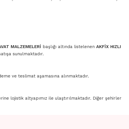
AVAT MALZEMELERİ
başlığı altında listelenen
AKFİX HIZLI
satışa sunulmaktadır.
 ödeme ve teslimat aşamasına alınmaktadır.
erine lojistik altyapımız ile ulaştırılmaktadır. Diğer şehirler