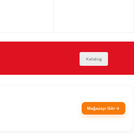
Katalog
Mağazayı Gör