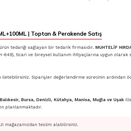
ML+100ML | Toptan & Perakende Satış
 ürün tedariği sağlayan bir tedarik firmasıdır.
MUHTELİF HIRD
-649), ticari ve bireysel kullanım ihtiyaçlarına uygun olarak 
iletebilirsiniz. Siparişler değerlendirme sürecinin ardından
 Balıkesir, Bursa, Denizli, Kütahya, Manisa, Muğla ve Uşak
ill
den planlanmaktadır.
izi mağazamızdan teslim alabilirsiniz.