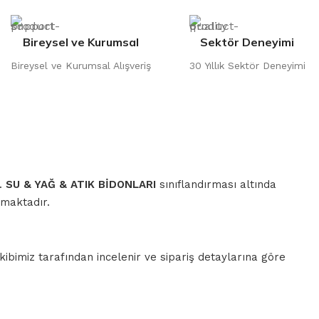
Bireysel ve Kurumsal
Sektör Deneyimi
Bireysel ve Kurumsal Alışveriş
30 Yıllık Sektör Deneyimi
r.
SU & YAĞ & ATIK BİDONLARI
sınıflandırması altında
lmaktadır.
ibimiz tarafından incelenir ve sipariş detaylarına göre