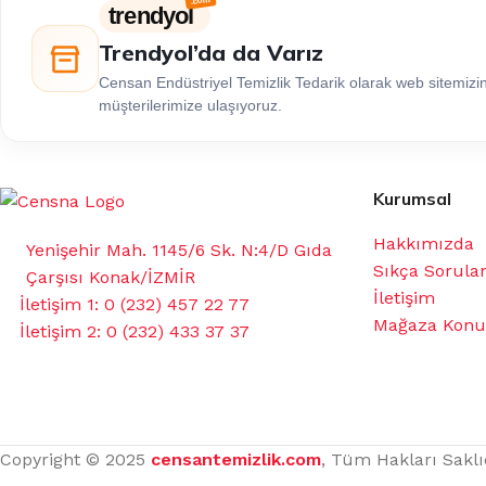
trendyol
Trendyol’da da Varız
Censan Endüstriyel Temizlik Tedarik olarak web sitemiz
müşterilerimize ulaşıyoruz.
Kurumsal
Hakkımızda
Yenişehir Mah. 1145/6 Sk. N:4/D Gıda
Sıkça Sorula
Çarşısı Konak/İZMİR
İletişim
İletişim 1: 0 (232) 457 22 77
Mağaza Kon
İletişim 2: 0 (232) 433 37 37
Copyright © 2025
censantemizlik.com
, Tüm Hakları Saklı