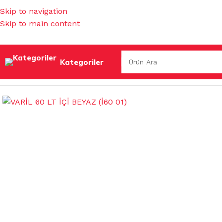
Skip to navigation
Skip to main content
Kategoriler
Ana Sayfa
/
MUTFAK EŞYALARI
/
SU & YAĞ & ATIK BİDONLA