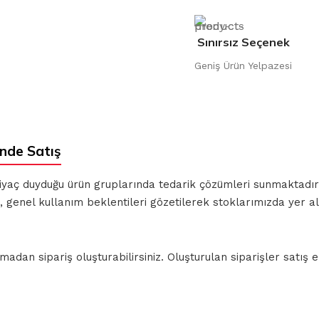
Sınırsız Seçenek
Geniş Ürün Yelpazesi
ende Satış
ihtiyaç duyduğu ürün gruplarında tedarik çözümleri sunmaktadı
, genel kullanım beklentileri gözetilerek stoklarımızda yer a
n sipariş oluşturabilirsiniz. Oluşturulan siparişler satış ek