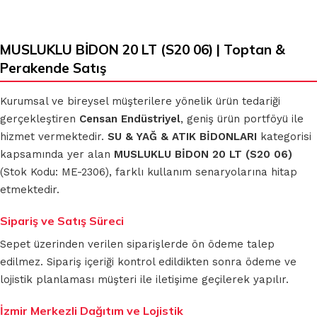
MUSLUKLU BİDON 20 LT (S20 06) | Toptan &
Perakende Satış
Kurumsal ve bireysel müşterilere yönelik ürün tedariği
gerçekleştiren
Censan Endüstriyel
, geniş ürün portföyü ile
hizmet vermektedir.
SU & YAĞ & ATIK BİDONLARI
kategorisi
kapsamında yer alan
MUSLUKLU BİDON 20 LT (S20 06)
(Stok Kodu: ME-2306), farklı kullanım senaryolarına hitap
etmektedir.
Sipariş ve Satış Süreci
Sepet üzerinden verilen siparişlerde ön ödeme talep
edilmez. Sipariş içeriği kontrol edildikten sonra ödeme ve
lojistik planlaması müşteri ile iletişime geçilerek yapılır.
İzmir Merkezli Dağıtım ve Lojistik