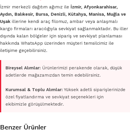
İzmir merkezli dağıtım ağımız ile
İzmir, Afyonkarahisar,
Aydın, Balıkesir, Bursa, Denizli, Kütahya, Manisa, Muğla ve
Uşak
illerine kendi araç filomuz, ambar veya anlaşmalı
kargo firmaları aracılığıyla sevkiyat sağlanmaktadır. Bu iller
dışında kalan bölgeler için sipariş ve sevkiyat planlaması
hakkında WhatsApp üzerinden müşteri temsilcimiz ile
iletişime geçebilirsiniz.
Bireysel Alımlar:
Ürünlerimizi perakende olarak, düşük
adetlerde mağazamızdan temin edebilirsiniz.
Kurumsal & Toplu Alımlar:
Yüksek adetli siparişlerinizde
özel fiyatlandırma ve sevkiyat seçenekleri için
ekibimizle görüşülmektedir.
Benzer Ürünler