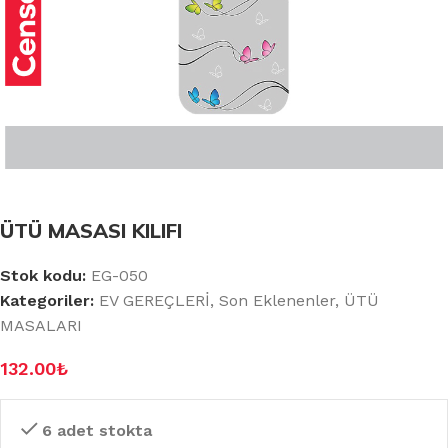
ÜTÜ MASASI KILIFI
Stok kodu:
EG-050
Kategoriler:
EV GEREÇLERİ
,
Son Eklenenler
,
ÜTÜ
MASALARI
132.00
₺
6 adet stokta