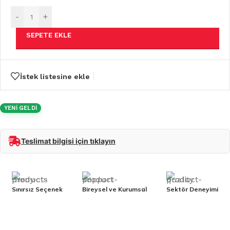
-
+
SEPETE EKLE
İstek listesine ekle
YENİ GELDİ
Teslimat bilgisi için tıklayın
Sınırsız Seçenek
Bireysel ve Kurumsal
Sektör Deneyimi