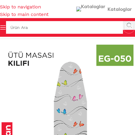
Skip to navigation
Kataloglar
Skip to main content
Ana Sayfa
/
EV GEREÇLERİ
/
ÜTÜ MASALARI