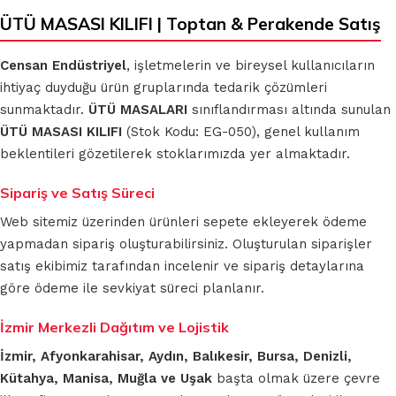
ÜTÜ MASASI KILIFI | Toptan & Perakende Satış
Censan Endüstriyel
, işletmelerin ve bireysel kullanıcıların
ihtiyaç duyduğu ürün gruplarında tedarik çözümleri
sunmaktadır.
ÜTÜ MASALARI
sınıflandırması altında sunulan
ÜTÜ MASASI KILIFI
(Stok Kodu: EG-050), genel kullanım
beklentileri gözetilerek stoklarımızda yer almaktadır.
Sipariş ve Satış Süreci
Web sitemiz üzerinden ürünleri sepete ekleyerek ödeme
yapmadan sipariş oluşturabilirsiniz. Oluşturulan siparişler
satış ekibimiz tarafından incelenir ve sipariş detaylarına
göre ödeme ile sevkiyat süreci planlanır.
İzmir Merkezli Dağıtım ve Lojistik
İzmir, Afyonkarahisar, Aydın, Balıkesir, Bursa, Denizli,
Kütahya, Manisa, Muğla ve Uşak
başta olmak üzere çevre