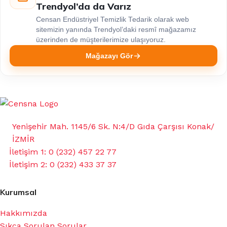
Trendyol’da da Varız
Censan Endüstriyel Temizlik Tedarik olarak web
sitemizin yanında Trendyol’daki resmî mağazamız
üzerinden de müşterilerimize ulaşıyoruz.
Mağazayı Gör
Yenişehir Mah. 1145/6 Sk. N:4/D Gıda Çarşısı Konak/
İZMİR
İletişim 1: 0 (232) 457 22 77
İletişim 2: 0 (232) 433 37 37
Kurumsal
Hakkımızda
Sıkça Sorulan Sorular