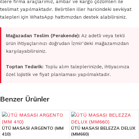
illere firma araçlarımız, ambar ve kargo çözümleri ile
teslimat yapılmaktadır. Belirtilen iller haricindeki sevkiyat
talepleri için WhatsApp hattımızdan destek alabilirsiniz.
Mağazadan Teslim (Perakende):
Az adetli veya tekli
ürün ihtiyaçlarınızı doğrudan İzmir'deki mağazamızdan
karşılayabilirsiniz.
Toptan Tedarik:
Toplu alım taleplerinizde, ihtiyacınıza
özel lojistik ve fiyat planlaması yapılmaktadır.
Benzer Ürünler
ÜTÜ MASASI ARGENTO (MM
ÜTÜ MASASI BELEZZA DELUX
410)
(MM660)