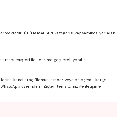
 vermektedir.
ÜTÜ MASALARI
kategorisi kapsamında yer alan
aması müşteri ile iletişime geçilerek yapılır.
llerine kendi araç filomuz, ambar veya anlaşmalı kargo
a WhatsApp üzerinden müşteri temsilcimiz ile iletişime