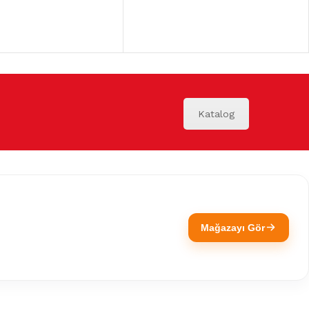
Katalog
Mağazayı Gör