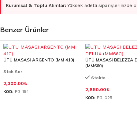
Kurumsal & Toplu Alımlar:
Yüksek adetli siparişlerinizde ö
Benzer Ürünler
ÜTÜ MASASI ARGENTO (MM 410)
ÜTÜ MASASI BELEZZA 
(MM660)
Stok Sor
Stokta
2,300.00
₺
2,850.00
₺
KOD:
EG-154
KOD:
EG-025