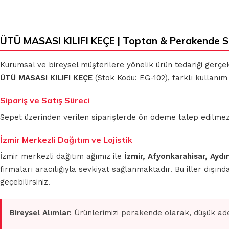
ÜTÜ MASASI KILIFI KEÇE | Toptan & Perakende S
Kurumsal ve bireysel müşterilere yönelik ürün tedariği gerçe
ÜTÜ MASASI KILIFI KEÇE
(Stok Kodu: EG-102), farklı kullanım
Sipariş ve Satış Süreci
Sepet üzerinden verilen siparişlerde ön ödeme talep edilmez. S
İzmir Merkezli Dağıtım ve Lojistik
İzmir merkezli dağıtım ağımız ile
İzmir, Afyonkarahisar, Aydı
firmaları aracılığıyla sevkiyat sağlanmaktadır. Bu iller dışı
geçebilirsiniz.
Bireysel Alımlar:
Ürünlerimizi perakende olarak, düşük ade