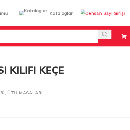
umu
Kataloglar
 KILIFI KEÇE
Rİ
,
ÜTÜ MASALARI