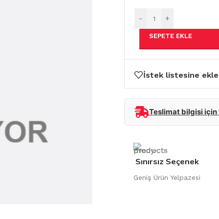
-
+
SEPETE EKLE
İstek listesine ekle
Teslimat bilgisi için
Sınırsız Seçenek
Geniş Ürün Yelpazesi