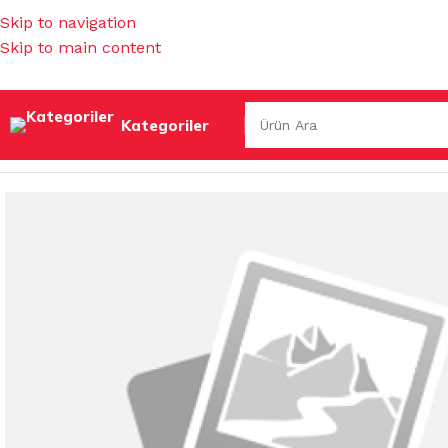
Skip to navigation
Skip to main content
Kategoriler
Ana Sayfa
/
EV GEREÇLERİ
/
ÜTÜ MASALARI
/
ÜTÜ MASASI KI