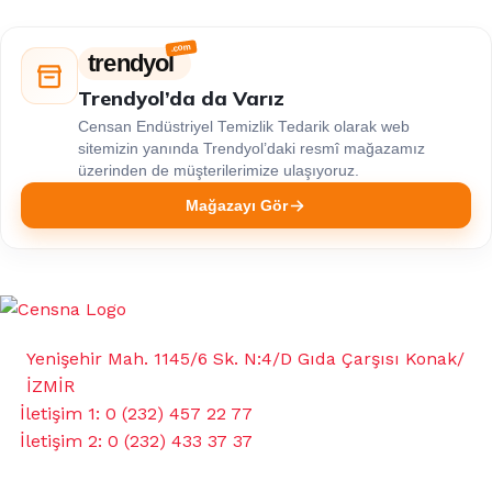
trendyol
Trendyol’da da Varız
Censan Endüstriyel Temizlik Tedarik olarak web
sitemizin yanında Trendyol’daki resmî mağazamız
üzerinden de müşterilerimize ulaşıyoruz.
Mağazayı Gör
Yenişehir Mah. 1145/6 Sk. N:4/D Gıda Çarşısı Konak/
İZMİR
İletişim 1: 0 (232) 457 22 77
İletişim 2: 0 (232) 433 37 37