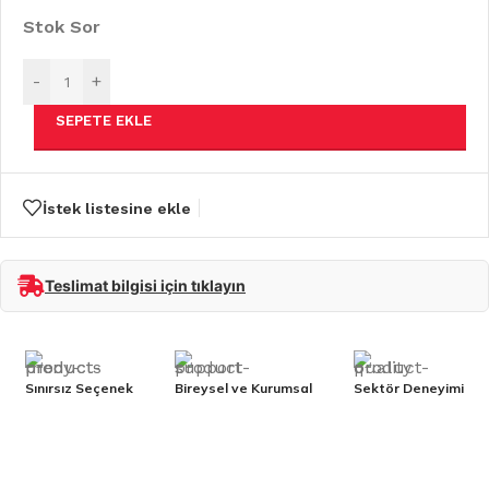
Stok Sor
-
+
SEPETE EKLE
İstek listesine ekle
Teslimat bilgisi için tıklayın
Sınırsız Seçenek
Bireysel ve Kurumsal
Sektör Deneyimi