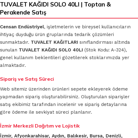
TUVALET KAĞIDI SOLO 40LI | Toptan &
Perakende Satış
Censan Endüstriyel
, işletmelerin ve bireysel kullanıcıların
ihtiyaç duyduğu ürün gruplarında tedarik çözümleri
sunmaktadır.
TUVALET KAĞITLARI
sınıflandırması altında
sunulan
TUVALET KAĞIDI SOLO 40LI
(Stok Kodu: A-324),
genel kullanım beklentileri gözetilerek stoklarımızda yer
almaktadır.
Sipariş ve Satış Süreci
Web sitemiz üzerinden ürünleri sepete ekleyerek ödeme
yapmadan sipariş oluşturabilirsiniz. Oluşturulan siparişler
satış ekibimiz tarafından incelenir ve sipariş detaylarına
göre ödeme ile sevkiyat süreci planlanır.
İzmir Merkezli Dağıtım ve Lojistik
İzmir, Afyonkarahisar, Aydın, Balıkesir, Bursa, Denizli,