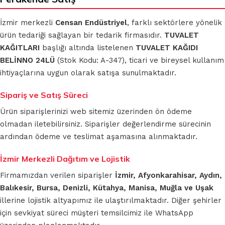
İzmir merkezli
Censan Endüstriyel
, farklı sektörlere yönelik
ürün tedariği sağlayan bir tedarik firmasıdır.
TUVALET
KAĞITLARI
başlığı altında listelenen
TUVALET KAĞIDI
BELİNNO 24LÜ
(Stok Kodu: A-347), ticari ve bireysel kullanım
ihtiyaçlarına uygun olarak satışa sunulmaktadır.
Sipariş ve Satış Süreci
Ürün siparişlerinizi web sitemiz üzerinden ön ödeme
olmadan iletebilirsiniz. Siparişler değerlendirme sürecinin
ardından ödeme ve teslimat aşamasına alınmaktadır.
İzmir Merkezli Dağıtım ve Lojistik
Firmamızdan verilen siparişler
İzmir, Afyonkarahisar, Aydın,
Balıkesir, Bursa, Denizli, Kütahya, Manisa, Muğla ve Uşak
illerine lojistik altyapımız ile ulaştırılmaktadır. Diğer şehirler
için sevkiyat süreci müşteri temsilcimiz ile WhatsApp