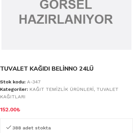
TUVALET KAĞIDI BELİNNO 24LÜ
Stok kodu:
A-347
Kategoriler:
KAĞIT TEMİZLİK ÜRÜNLERİ
,
TUVALET
KAĞITLARI
152.00
₺
388 adet stokta