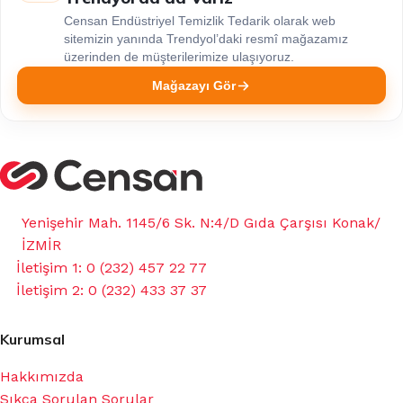
Censan Endüstriyel Temizlik Tedarik olarak web
sitemizin yanında Trendyol’daki resmî mağazamız
üzerinden de müşterilerimize ulaşıyoruz.
Mağazayı Gör
Yenişehir Mah. 1145/6 Sk. N:4/D Gıda Çarşısı Konak/
İZMİR
İletişim 1: 0 (232) 457 22 77
İletişim 2: 0 (232) 433 37 37
Kurumsal
Hakkımızda
Sıkça Sorulan Sorular