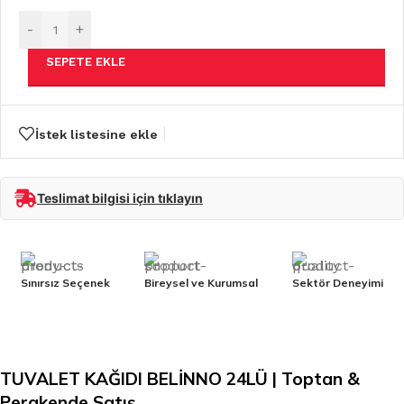
-
+
SEPETE EKLE
İstek listesine ekle
Teslimat bilgisi için tıklayın
Sınırsız Seçenek
Bireysel ve Kurumsal
Sektör Deneyimi
TUVALET KAĞIDI BELİNNO 24LÜ | Toptan &
Perakende Satış