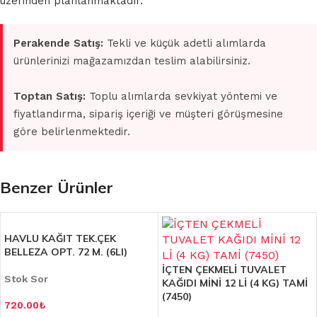
üzerinden planlanmaktadır.
Perakende Satış:
Tekli ve küçük adetli alımlarda
ürünlerinizi mağazamızdan teslim alabilirsiniz.
Toptan Satış:
Toplu alımlarda sevkiyat yöntemi ve
fiyatlandırma, sipariş içeriği ve müşteri görüşmesine
göre belirlenmektedir.
Benzer Ürünler
HAVLU KAĞIT TEK.ÇEK
BELLEZA OPT. 72 M. (6LI)
İÇTEN ÇEKMELİ TUVALET
Stok Sor
KAĞIDI MİNİ 12 Lİ (4 KG) TAMİ
(7450)
720.00
₺