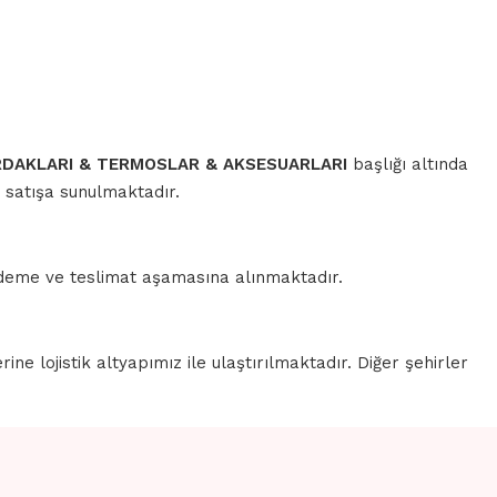
RDAKLARI & TERMOSLAR & AKSESUARLARI
başlığı altında
k satışa sunulmaktadır.
 ödeme ve teslimat aşamasına alınmaktadır.
erine lojistik altyapımız ile ulaştırılmaktadır. Diğer şehirler