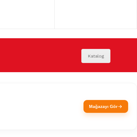
Katalog
Mağazayı Gör