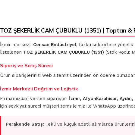
TOZ ŞEKERLİK CAM ÇUBUKLU (1351) | Toptan & 
İzmir merkezli
Censan Endüstriyel
, farklı sektörlere yönelik
listelenen
TOZ ŞEKERLİK CAM ÇUBUKLU (1351)
(Stok Kodu: ME
Sipariş ve Satış Süreci
Ürün siparişlerinizi web sitemiz üzerinden ön ödeme olmadan 
İzmir Merkezli Dağıtım ve Lojistik
Firmamızdan verilen siparişler
İzmir, Afyonkarahisar, Aydın,
için sevkiyat süreci müşteri temsilcimiz ile WhatsApp üzerin
Perakende Satış:
Tekli ve küçük adetli alımlarda ürünlerin