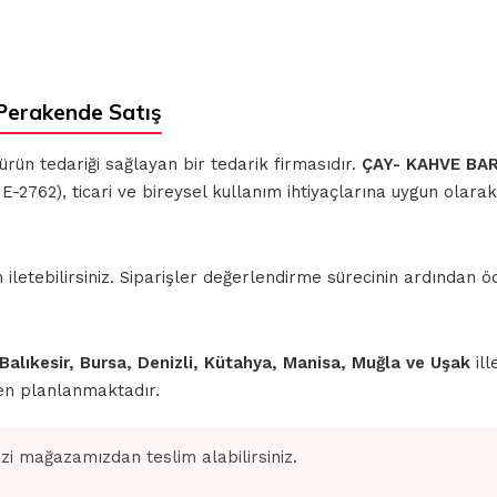
Perakende Satış
 ürün tedariği sağlayan bir tedarik firmasıdır.
ÇAY- KAHVE BA
-2762), ticari ve bireysel kullanım ihtiyaçlarına uygun olara
iletebilirsiniz. Siparişler değerlendirme sürecinin ardından
 Balıkesir, Bursa, Denizli, Kütahya, Manisa, Muğla ve Uşak
ill
den planlanmaktadır.
izi mağazamızdan teslim alabilirsiniz.