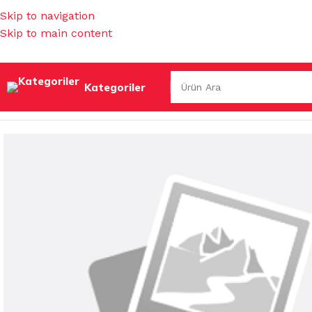
Skip to navigation
Skip to main content
Kategoriler
Ana Sayfa
/
MUTFAK EŞYALARI
/
ÇAY- KAHVE BARDAKLARI