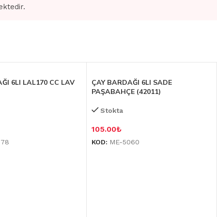
ektedir.
ĞI 6LI LAL170 CC LAV
ÇAY BARDAĞI 6LI SADE
PAŞABAHÇE (42011)
Stokta
105.00
₺
078
KOD:
ME-5060