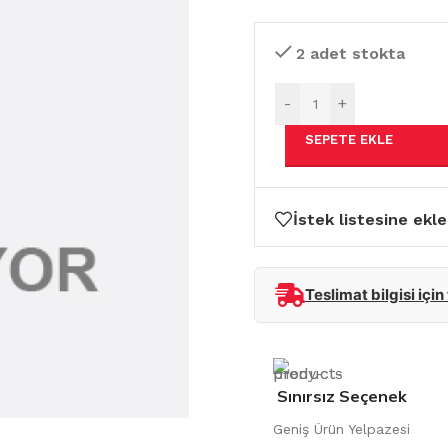
2 adet stokta
-
+
SEPETE EKLE
İstek listesine ekle
Teslimat bilgisi için
Sınırsız Seçenek
Geniş Ürün Yelpazesi