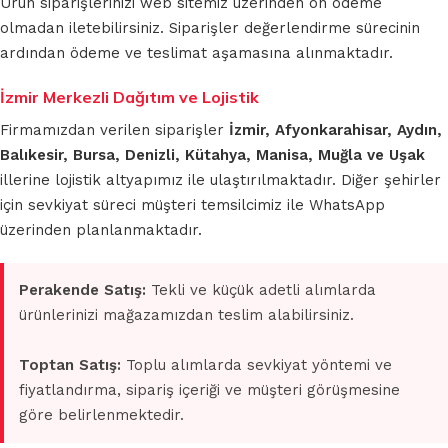
Ürün siparişlerinizi web sitemiz üzerinden ön ödeme
olmadan iletebilirsiniz. Siparişler değerlendirme sürecinin
ardından ödeme ve teslimat aşamasına alınmaktadır.
İzmir Merkezli Dağıtım ve Lojistik
Firmamızdan verilen siparişler
İzmir, Afyonkarahisar, Aydın,
Balıkesir, Bursa, Denizli, Kütahya, Manisa, Muğla ve Uşak
illerine lojistik altyapımız ile ulaştırılmaktadır. Diğer şehirler
için sevkiyat süreci müşteri temsilcimiz ile WhatsApp
üzerinden planlanmaktadır.
Perakende Satış:
Tekli ve küçük adetli alımlarda
ürünlerinizi mağazamızdan teslim alabilirsiniz.
Toptan Satış:
Toplu alımlarda sevkiyat yöntemi ve
fiyatlandırma, sipariş içeriği ve müşteri görüşmesine
göre belirlenmektedir.