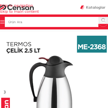
Skip to navigation
Kataloglar
Skip to main content
ÇAY- KAHVE BARDAKLARI & TERMOSLAR & AKSESUARLARI