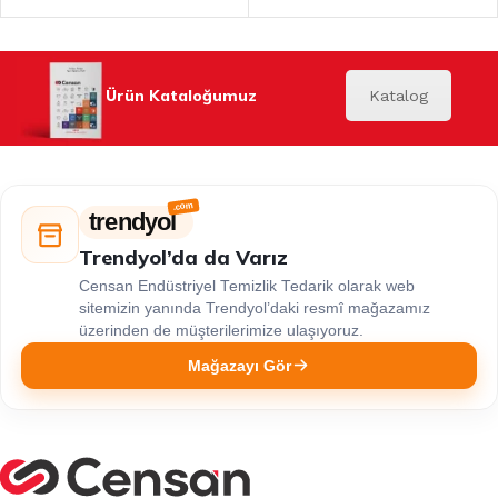
Ürün Kataloğumuz
Katalog
trendyol
Trendyol’da da Varız
Censan Endüstriyel Temizlik Tedarik olarak web
sitemizin yanında Trendyol’daki resmî mağazamız
üzerinden de müşterilerimize ulaşıyoruz.
Mağazayı Gör