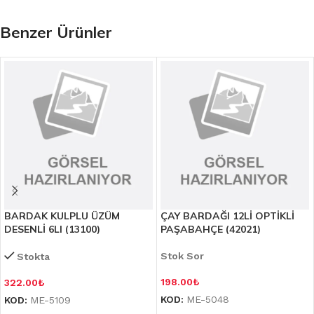
Benzer Ürünler
BARDAK KULPLU ÜZÜM
ÇAY BARDAĞI 12Lİ OPTİKLİ
DESENLİ 6LI (13100)
PAŞABAHÇE (42021)
Stok Sor
Stokta
198.00
₺
322.00
₺
KOD:
ME-5048
KOD:
ME-5109