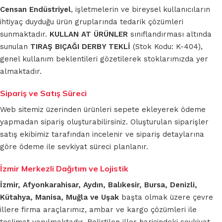
Censan Endüstriyel
, işletmelerin ve bireysel kullanıcıların
ihtiyaç duyduğu ürün gruplarında tedarik çözümleri
sunmaktadır.
KULLAN AT ÜRÜNLER
sınıflandırması altında
sunulan
TIRAŞ BIÇAĞI DERBY TEKLİ
(Stok Kodu: K-404),
genel kullanım beklentileri gözetilerek stoklarımızda yer
almaktadır.
Sipariş ve Satış Süreci
Web sitemiz üzerinden ürünleri sepete ekleyerek ödeme
yapmadan sipariş oluşturabilirsiniz. Oluşturulan siparişler
satış ekibimiz tarafından incelenir ve sipariş detaylarına
göre ödeme ile sevkiyat süreci planlanır.
İzmir Merkezli Dağıtım ve Lojistik
İzmir, Afyonkarahisar, Aydın, Balıkesir, Bursa, Denizli,
Kütahya, Manisa, Muğla ve Uşak
başta olmak üzere çevre
illere firma araçlarımız, ambar ve kargo çözümleri ile