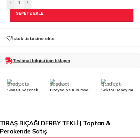
-
+
SEPETE EKLE
İstek listesine ekle
Teslimat bilgisi için tıklayın
Sınırsız Seçenek
Bireysel ve Kurumsal
Sektör Deneyimi
TIRAŞ BIÇAĞI DERBY TEKLİ | Toptan &
Perakende Satış