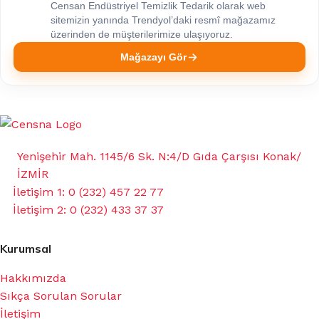
Censan Endüstriyel Temizlik Tedarik olarak web
sitemizin yanında Trendyol’daki resmî mağazamız
üzerinden de müşterilerimize ulaşıyoruz.
Mağazayı Gör
Yenişehir Mah. 1145/6 Sk. N:4/D Gıda Çarşısı Konak/
İZMİR
İletişim 1: 0 (232) 457 22 77
İletişim 2: 0 (232) 433 37 37
Kurumsal
Hakkımızda
Sıkça Sorulan Sorular
İletişim