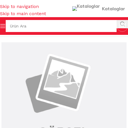
Skip to navigation
Kataloglar
Skip to main content
Ana Sayfa
/
KULLAN AT ÜRÜNLER