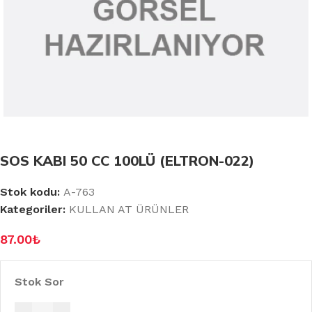
SOS KABI 50 CC 100LÜ (ELTRON-022)
Stok kodu:
A-763
Kategoriler:
KULLAN AT ÜRÜNLER
87.00
₺
Stok Sor