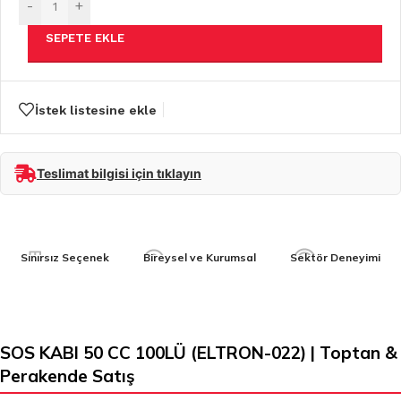
-
+
SEPETE EKLE
İstek listesine ekle
Teslimat bilgisi için tıklayın
Sınırsız Seçenek
Bireysel ve Kurumsal
Sektör Deneyimi
SOS KABI 50 CC 100LÜ (ELTRON-022) | Toptan &
Perakende Satış