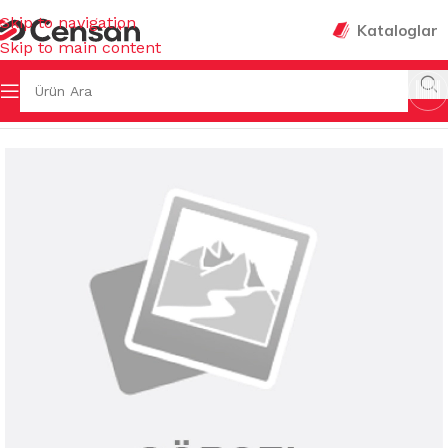
Skip to navigation
Kataloglar
Skip to main content
Ana Sayfa
/
KULLAN AT ÜRÜNLER