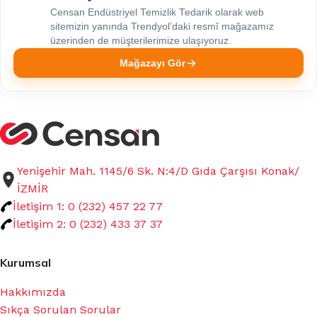
Censan Endüstriyel Temizlik Tedarik olarak web
sitemizin yanında Trendyol’daki resmî mağazamız
üzerinden de müşterilerimize ulaşıyoruz.
Mağazayı Gör
Yenişehir Mah. 1145/6 Sk. N:4/D Gıda Çarşısı Konak/
İZMİR
İletişim 1: 0 (232) 457 22 77
İletişim 2: 0 (232) 433 37 37
Kurumsal
Hakkımızda
Sıkça Sorulan Sorular