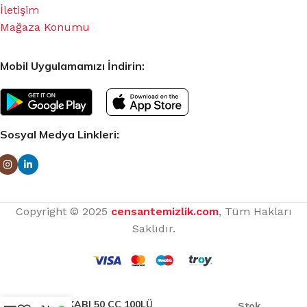
İletişim
Mağaza Konumu
Mobil Uygulamamızı İndirin:
Sosyal Medya Linkleri:
Copyright © 2025
censantemizlik.com
, Tüm Hakları
Saklıdır.
SOS KABI 50 CC 100LÜ
Stok