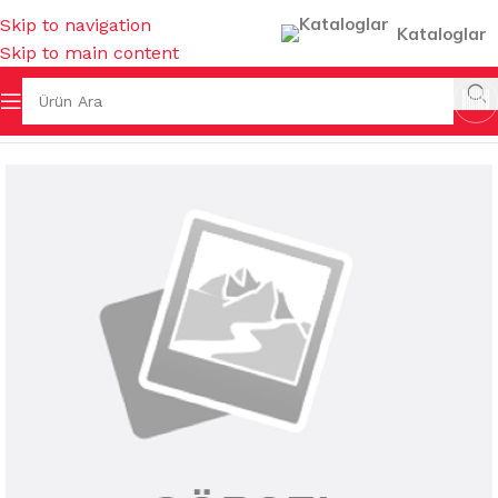
Skip to navigation
Kataloglar
Skip to main content
Ana Sayfa
/
KULLAN AT ÜRÜNLER