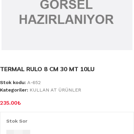
TERMAL RULO 8 CM 30 MT 10LU
Stok kodu:
A-652
Kategoriler:
KULLAN AT ÜRÜNLER
235.00
₺
Stok Sor