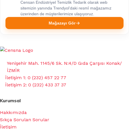
Censan Endüstriyel Temizlik Tedarik olarak web
sitemizin yanında Trendyol’daki resmî mağazamız
üzerinden de müşterilerimize ulaşıyoruz.
Mağazayı Gör
Yenişehir Mah. 1145/6 Sk. N:4/D Gıda Çarşısı Konak/
İZMİR
İletişim 1: 0 (232) 457 22 77
İletişim 2: 0 (232) 433 37 37
Kurumsal
Hakkımızda
Sıkça Sorulan Sorular
İletişim