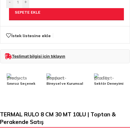
-
+
SEPETE EKLE
İstek listesine ekle
Teslimat bilgisi için tıklayın
Sınırsız Seçenek
Bireysel ve Kurumsal
Sektör Deneyimi
TERMAL RULO 8 CM 30 MT 10LU | Toptan &
Perakende Satış