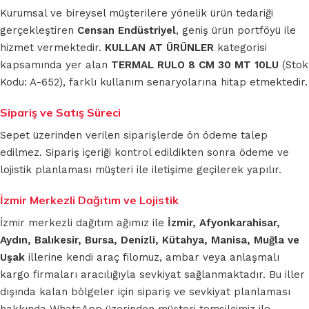
Kurumsal ve bireysel müşterilere yönelik ürün tedariği
gerçekleştiren
Censan Endüstriyel
, geniş ürün portföyü ile
hizmet vermektedir.
KULLAN AT ÜRÜNLER
kategorisi
kapsamında yer alan
TERMAL RULO 8 CM 30 MT 10LU
(Stok
Kodu: A-652), farklı kullanım senaryolarına hitap etmektedir.
Sipariş ve Satış Süreci
Sepet üzerinden verilen siparişlerde ön ödeme talep
edilmez. Sipariş içeriği kontrol edildikten sonra ödeme ve
lojistik planlaması müşteri ile iletişime geçilerek yapılır.
İzmir Merkezli Dağıtım ve Lojistik
İzmir merkezli dağıtım ağımız ile
İzmir, Afyonkarahisar,
Aydın, Balıkesir, Bursa, Denizli, Kütahya, Manisa, Muğla ve
Uşak
illerine kendi araç filomuz, ambar veya anlaşmalı
kargo firmaları aracılığıyla sevkiyat sağlanmaktadır. Bu iller
dışında kalan bölgeler için sipariş ve sevkiyat planlaması