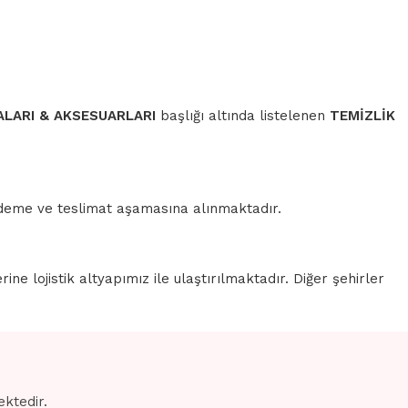
ALARI & AKSESUARLARI
başlığı altında listelenen
TEMİZLİK
 ödeme ve teslimat aşamasına alınmaktadır.
erine lojistik altyapımız ile ulaştırılmaktadır. Diğer şehirler
ektedir.