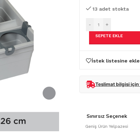
13 adet stokta
-
+
SEPETE EKLE
İstek listesine ekle
Teslimat bilgisi için
Sınırsız Seçenek
Geniş Ürün Yelpazesi