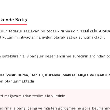
akende Satış
 ürün tedariği sağlayan bir tedarik firmasıdır.
TEMİZLİK ARAB
el kullanım ihtiyaçlarına uygun olarak satışa sunulmaktadır.
iletebilirsiniz. Siparişler değerlendirme sürecinin ardından
 Balıkesir, Bursa, Denizli, Kütahya, Manisa, Muğla ve Uşak
ill
den planlanmaktadır.
izi mağazamızdan teslim alabilirsiniz.
dırma, sipariş içeriği ve müşteri görüşmesine göre belirlenm