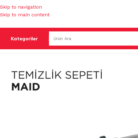
Skip to navigation
Skip to main content
Kategoriler
Ana Sayfa
/
TEMİZLİK GEREÇLERİ
/
TEMİZLİK ARABALARI &