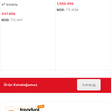
1,500.00
₺
Stokta
KOD:
TE-826
247.00
₺
KOD:
TE-447
Ürün Kataloğumuz
Katalog
trendyol