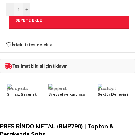
-
+
SEPETE EKLE
İstek listesine ekle
Teslimat bilgisi için tıklayın
Sınırsız Seçenek
Bireysel ve Kurumsal
Sektör Deneyimi
PRES RİNDO METAL (RMP790) | Toptan &
Perakende Satış