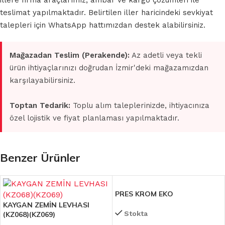
illere firma araçlarımız, ambar ve kargo çözümleri ile
teslimat yapılmaktadır. Belirtilen iller haricindeki sevkiyat
talepleri için WhatsApp hattımızdan destek alabilirsiniz.
Mağazadan Teslim (Perakende):
Az adetli veya tekli
ürün ihtiyaçlarınızı doğrudan İzmir'deki mağazamızdan
karşılayabilirsiniz.
Toptan Tedarik:
Toplu alım taleplerinizde, ihtiyacınıza
özel lojistik ve fiyat planlaması yapılmaktadır.
Benzer Ürünler
PRES KROM EKO
KAYGAN ZEMİN LEVHASI
Stokta
(KZ068)(KZ069)