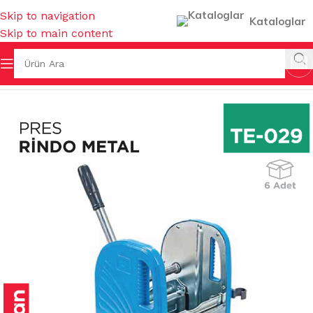
Skip to navigation
Kataloglar
Skip to main content
İZLİK GEREÇLERİ
/
TEMİZLİK ARABALARI & AKSESUARLARI