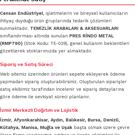
Censan Endüstriyel
, işletmelerin ve bireysel kullanıcıların
ihtiyaç duyduğu ürün gruplarında tedarik çözümleri
sunmaktadır.
TEMİZLİK ARABALARI & AKSESUARLARI
sınıflandırması altında sunulan
PRES RİNDO METAL
(RMP790)
(Stok Kodu: TE-029), genel kullanım beklentileri
gözetilerek stoklarımızda yer almaktadır.
Sipariş ve Satış Süreci
Web sitemiz üzerinden ürünleri sepete ekleyerek ödeme
yapmadan sipariş oluşturabilirsiniz. Oluşturulan siparişler
satış ekibimiz tarafından incelenir ve sipariş detaylarına
göre ödeme ile sevkiyat süreci planlanır.
İzmir Merkezli Dağıtım ve Lojistik
İzmir, Afyonkarahisar, Aydın, Balıkesir, Bursa, Denizli,
Kütahya, Manisa, Muğla ve Uşak
başta olmak üzere çevre