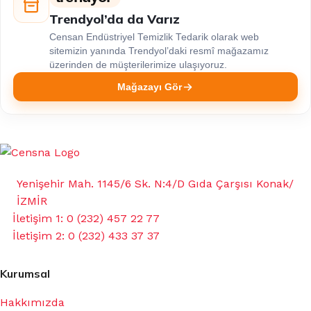
Trendyol’da da Varız
Censan Endüstriyel Temizlik Tedarik olarak web
sitemizin yanında Trendyol’daki resmî mağazamız
üzerinden de müşterilerimize ulaşıyoruz.
Mağazayı Gör
Yenişehir Mah. 1145/6 Sk. N:4/D Gıda Çarşısı Konak/
İZMİR
İletişim 1: 0 (232) 457 22 77
İletişim 2: 0 (232) 433 37 37
Kurumsal
Hakkımızda