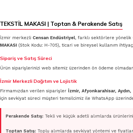
TEKSTİL MAKASI | Toptan & Perakende Satış
İzmir merkezli
Censan Endüstriyel
, farklı sektörlere yönelik
MAKASI
(Stok Kodu: H-705), ticari ve bireysel kullanım ihtiy
Sipariş ve Satış Süreci
Ürün siparişlerinizi web sitemiz üzerinden ön ödeme olmadan 
İzmir Merkezli Dağıtım ve Lojistik
Firmamızdan verilen siparişler
İzmir, Afyonkarahisar, Aydın,
için sevkiyat süreci müşteri temsilcimiz ile WhatsApp üzerin
Perakende Satış:
Tekli ve küçük adetli alımlarda ürünlerin
Toptan Satış:
Toplu alımlarda sevkiyat yöntemi ve fiyatlan