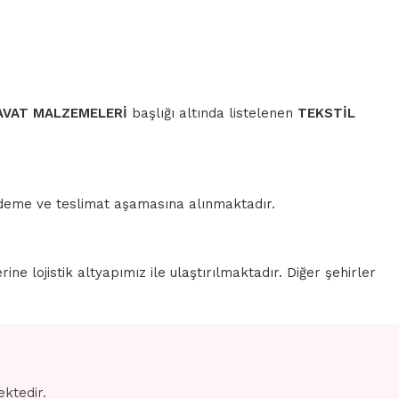
AVAT MALZEMELERİ
başlığı altında listelenen
TEKSTİL
 ödeme ve teslimat aşamasına alınmaktadır.
erine lojistik altyapımız ile ulaştırılmaktadır. Diğer şehirler
ektedir.