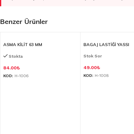
Benzer Ürünler
ASMA KİLİT 63 MM
BAGAJ LASTİĞİ YASSI
Stok Sor
Stokta
49.00
₺
84.00
₺
KOD:
H-1008
KOD:
H-1006