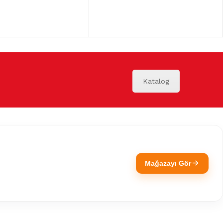
Katalog
Mağazayı Gör