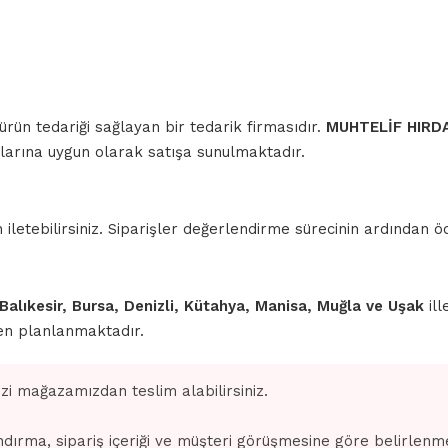
 ürün tedariği sağlayan bir tedarik firmasıdır.
MUHTELİF HIRD
açlarına uygun olarak satışa sunulmaktadır.
iletebilirsiniz. Siparişler değerlendirme sürecinin ardından
 Balıkesir, Bursa, Denizli, Kütahya, Manisa, Muğla ve Uşak
ill
den planlanmaktadır.
izi mağazamızdan teslim alabilirsiniz.
dırma, sipariş içeriği ve müşteri görüşmesine göre belirlenm