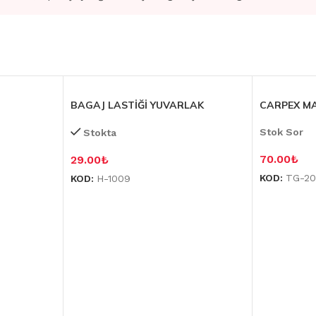
BAGAJ LASTİĞİ YUVARLAK
CARPEX M
Stok Sor
Stokta
70.00
₺
29.00
₺
KOD:
TG-20
KOD:
H-1009