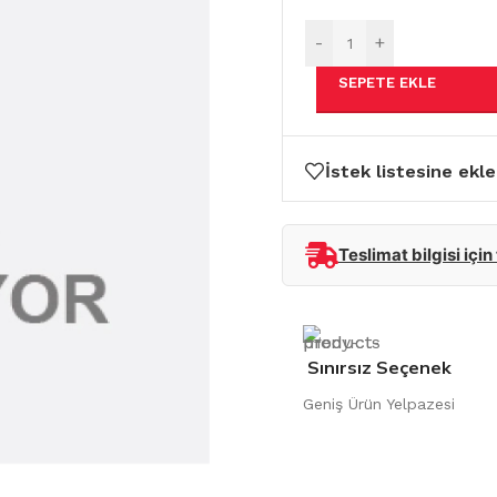
-
+
SEPETE EKLE
İstek listesine ekle
Teslimat bilgisi için
Sınırsız Seçenek
Geniş Ürün Yelpazesi