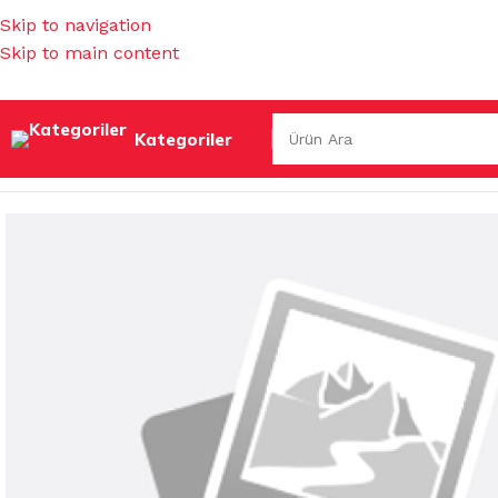
Skip to navigation
Skip to main content
Kategoriler
Ana Sayfa
/
İŞ GÜVENLİĞİ & HIRDAVAT
/
MUHTELİF HIRDAV