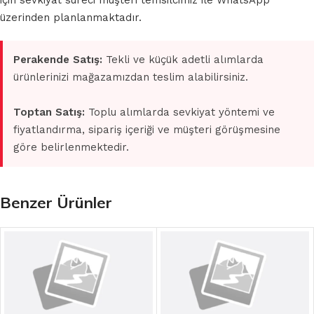
için sevkiyat süreci müşteri temsilcimiz ile WhatsApp
üzerinden planlanmaktadır.
Perakende Satış:
Tekli ve küçük adetli alımlarda
ürünlerinizi mağazamızdan teslim alabilirsiniz.
Toptan Satış:
Toplu alımlarda sevkiyat yöntemi ve
fiyatlandırma, sipariş içeriği ve müşteri görüşmesine
göre belirlenmektedir.
Benzer Ürünler