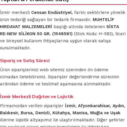
İzmir merkezli
Censan Endüstriyel
, farklı sektörlere yönelik
ürün tedariği sağlayan bir tedarik firmasıdır.
MUHTELİF
HIRDAVAT MALZEMELERİ
başlığı altında listelenen
SİSTA
RE-NEW SİLİKON 50 GR. (1548581)
(Stok Kodu: H-583), ticari
ve bireysel kullanım ihtiyaçlarına uygun olarak satışa
sunulmaktadır.
Sipariş ve Satış Süreci
Ürün siparişlerinizi web sitemiz üzerinden ön ödeme
olmadan iletebilirsiniz. Siparişler değerlendirme sürecinin
ardından ödeme ve teslimat aşamasına alınmaktadır.
İzmir Merkezli Dağıtım ve Lojistik
Firmamızdan verilen siparişler
İzmir, Afyonkarahisar, Aydın,
Balıkesir, Bursa, Denizli, Kütahya, Manisa, Muğla ve Uşak
illerine lojistik altyapımız ile ulaştırılmaktadır. Diğer şehirler