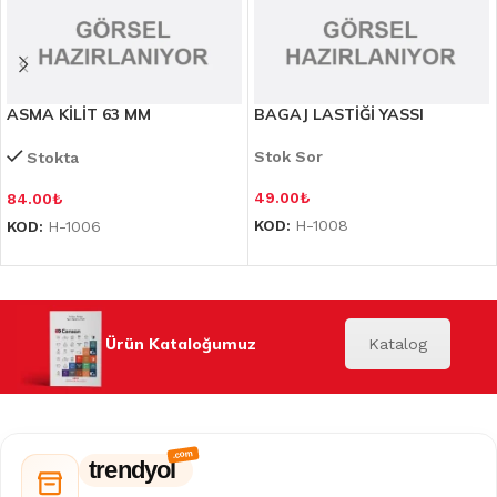
ASMA KİLİT 63 MM
BAGAJ LASTİĞİ YASSI
Stok Sor
Stokta
49.00
₺
84.00
₺
KOD:
H-1008
KOD:
H-1006
Ürün Kataloğumuz
Katalog
trendyol