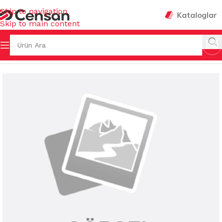
Skip to navigation
Kataloglar
Skip to main content
VENLİĞİ & HIRDAVAT
/
MUHTELİF HIRDAVAT MALZEMELERİ