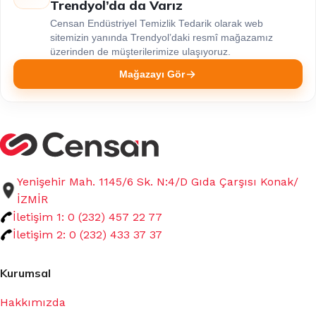
Trendyol’da da Varız
Censan Endüstriyel Temizlik Tedarik olarak web
sitemizin yanında Trendyol’daki resmî mağazamız
üzerinden de müşterilerimize ulaşıyoruz.
Mağazayı Gör
Yenişehir Mah. 1145/6 Sk. N:4/D Gıda Çarşısı Konak/
İZMİR
İletişim 1: 0 (232) 457 22 77
İletişim 2: 0 (232) 433 37 37
Kurumsal
Hakkımızda