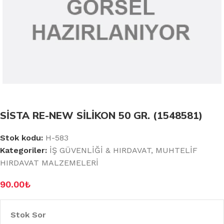
SİSTA RE-NEW SİLİKON 50 GR. (1548581)
Stok kodu:
H-583
Kategoriler:
İŞ GÜVENLİĞİ & HIRDAVAT
,
MUHTELİF
HIRDAVAT MALZEMELERİ
90.00
₺
Stok Sor