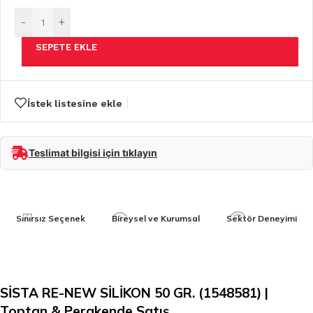
-
+
SEPETE EKLE
İstek listesine ekle
Teslimat bilgisi için tıklayın
Sınırsız Seçenek
Bireysel ve Kurumsal
Sektör Deneyimi
SİSTA RE-NEW SİLİKON 50 GR. (1548581) |
Toptan & Perakende Satış