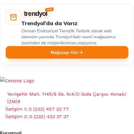
trendyol
Trendyol’da da Varız
Censan Endüstriyel Temizlik Tedarik olarak web
sitemizin yanında Trendyol’daki resmî mağazamız
üzerinden de müşterilerimize ulaşıyoruz.
Mağazayı Gör
Yenişehir Mah. 1145/6 Sk. N:4/D Gıda Çarşısı Konak/
İZMİR
İletişim 1: 0 (232) 457 22 77
İletişim 2: 0 (232) 433 37 37
Kurumsal