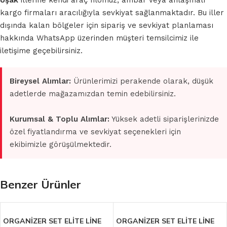
Uşak
illerine kendi araç filomuz, ambar veya anlaşmalı
kargo firmaları aracılığıyla sevkiyat sağlanmaktadır. Bu iller
dışında kalan bölgeler için sipariş ve sevkiyat planlaması
hakkında WhatsApp üzerinden müşteri temsilcimiz ile
iletişime geçebilirsiniz.
Bireysel Alımlar:
Ürünlerimizi perakende olarak, düşük
adetlerde mağazamızdan temin edebilirsiniz.
Kurumsal & Toplu Alımlar:
Yüksek adetli siparişlerinizde
özel fiyatlandırma ve sevkiyat seçenekleri için
ekibimizle görüşülmektedir.
Benzer Ürünler
ORGANİZER SET ELİTE LİNE
ORGANİZER SET ELİTE LİNE