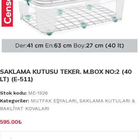
SAKLAMA KUTUSU TEKER. M.BOX NO:2 (40
LT) (E-511)
Stok kodu:
ME-1926
Kategoriler:
MUTFAK EŞYALARI
,
SAKLAMA KUTULARI &
BAKLİYAT KOVALARI
595.00
₺