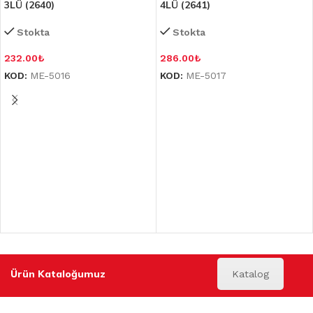
3LÜ (2640)
4LÜ (2641)
Stokta
Stokta
232.00
₺
286.00
₺
KOD:
ME-5016
KOD:
ME-5017
Ürün Kataloğumuz
Katalog