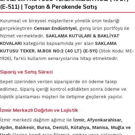
(E-511) | Toptan & Perakende Satış
Kurumsal ve bireysel müşterilere yönelik ürün tedariği
gerçekleştiren
Censan Endüstriyel
, geniş ürün portföyü ile
hizmet vermektedir.
SAKLAMA KUTULARI & BAKLİYAT
KOVALARI
kategorisi kapsamında yer alan
SAKLAMA
KUTUSU TEKER. M.BOX NO:2 (40 LT) (E-511)
(Stok Kodu: ME-
1926), farklı kullanım senaryolarına hitap etmektedir.
Sipariş ve Satış Süreci
Sepet üzerinden verilen siparişlerde ön ödeme talep
edilmez. Sipariş içeriği kontrol edildikten sonra ödeme ve
lojistik planlaması müşteri ile iletişime geçilerek yapılır.
İzmir Merkezli Dağıtım ve Lojistik
İzmir merkezli dağıtım ağımız ile
İzmir, Afyonkarahisar,
Aydın, Balıkesir, Bursa, Denizli, Kütahya, Manisa, Muğla ve