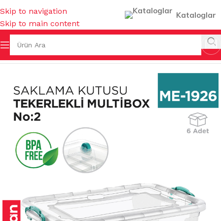
Skip to navigation
Kataloglar
Skip to main content
K EŞYALARI
/
SAKLAMA KUTULARI & BAKLİYAT KOVALARI