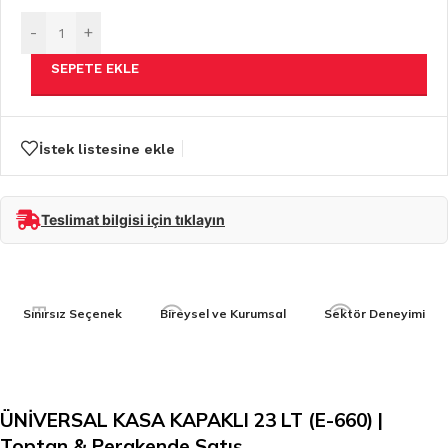
-
+
SEPETE EKLE
İstek listesine ekle
Teslimat bilgisi için tıklayın
Sınırsız Seçenek
Bireysel ve Kurumsal
Sektör Deneyimi
ÜNİVERSAL KASA KAPAKLI 23 LT (E-660) |
Toptan & Perakende Satış