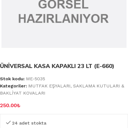
ÜNİVERSAL KASA KAPAKLI 23 LT (E-660)
Stok kodu:
ME-5035
Kategoriler:
MUTFAK EŞYALARI
,
SAKLAMA KUTULARI &
BAKLİYAT KOVALARI
250.00
₺
24 adet stokta