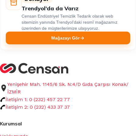
Trendyol’da da Varız
Censan Endüstriyel Temizlik Tedarik olarak web
sitemizin yanında Trendyol’daki resmî mağazamız
üzerinden de müşterilerimize ulaşıyoruz.
Mağazayı Gör
Yenişehir Mah. 1145/6 Sk. N:4/D Gıda Çarşısı Konak/
İZMİR
İletişim 1: 0 (232) 457 22 77
İletişim 2: 0 (232) 433 37 37
Kurumsal