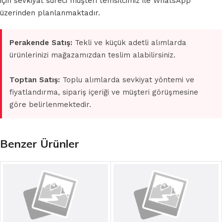
için sevkiyat süreci müşteri temsilcimiz ile WhatsApp
üzerinden planlanmaktadır.
Perakende Satış:
Tekli ve küçük adetli alımlarda
ürünlerinizi mağazamızdan teslim alabilirsiniz.
Toptan Satış:
Toplu alımlarda sevkiyat yöntemi ve
fiyatlandırma, sipariş içeriği ve müşteri görüşmesine
göre belirlenmektedir.
Benzer Ürünler