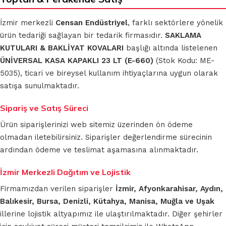
İzmir merkezli
Censan Endüstriyel
, farklı sektörlere yönelik
ürün tedariği sağlayan bir tedarik firmasıdır.
SAKLAMA
KUTULARI & BAKLİYAT KOVALARI
başlığı altında listelenen
ÜNİVERSAL KASA KAPAKLI 23 LT (E-660)
(Stok Kodu: ME-
5035), ticari ve bireysel kullanım ihtiyaçlarına uygun olarak
satışa sunulmaktadır.
Sipariş ve Satış Süreci
Ürün siparişlerinizi web sitemiz üzerinden ön ödeme
olmadan iletebilirsiniz. Siparişler değerlendirme sürecinin
ardından ödeme ve teslimat aşamasına alınmaktadır.
İzmir Merkezli Dağıtım ve Lojistik
Firmamızdan verilen siparişler
İzmir, Afyonkarahisar, Aydın,
Balıkesir, Bursa, Denizli, Kütahya, Manisa, Muğla ve Uşak
illerine lojistik altyapımız ile ulaştırılmaktadır. Diğer şehirler