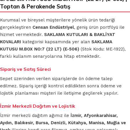
Toptan & Perakende Satış
Kurumsal ve bireysel müşterilere yönelik ürün tedariği
gerçekleştiren
Censan Endüstriyel
, geniş ürün portföyü ile
hizmet vermektedir.
SAKLAMA KUTULARI & BAKLİYAT
KOVALARI
kategorisi kapsamında yer alan
SAKLAMA
KUTUSU M.BOX NO:7 (22 LT) (E-506)
(Stok Kodu: ME-1922),
farklı kullanım senaryolarına hitap etmektedir.
Sipariş ve Satış Süreci
Sepet üzerinden verilen siparişlerde ön ödeme talep
edilmez. Sipariş içeriği kontrol edildikten sonra ödeme ve
lojistik planlaması müşteri ile iletişime geçilerek yapılır.
İzmir Merkezli Dağıtım ve Lojistik
İzmir merkezli dağıtım ağımız ile
İzmir, Afyonkarahisar,
Aydın, Balıkesir, Bursa, Denizli, Kütahya, Manisa, Muğla ve