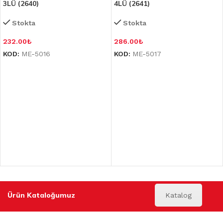
3LÜ (2640)
4LÜ (2641)
Stokta
Stokta
232.00
₺
286.00
₺
KOD:
ME-5016
KOD:
ME-5017
Ürün Kataloğumuz
Katalog