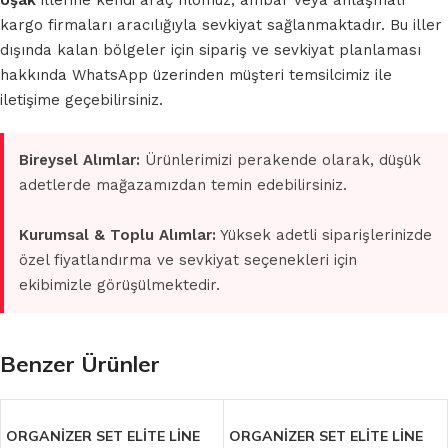
Uşak
illerine kendi araç filomuz, ambar veya anlaşmalı
kargo firmaları aracılığıyla sevkiyat sağlanmaktadır. Bu iller
dışında kalan bölgeler için sipariş ve sevkiyat planlaması
hakkında WhatsApp üzerinden müşteri temsilcimiz ile
iletişime geçebilirsiniz.
Bireysel Alımlar:
Ürünlerimizi perakende olarak, düşük
adetlerde mağazamızdan temin edebilirsiniz.
Kurumsal & Toplu Alımlar:
Yüksek adetli siparişlerinizde
özel fiyatlandırma ve sevkiyat seçenekleri için
ekibimizle görüşülmektedir.
Benzer Ürünler
ORGANİZER SET ELİTE LİNE
ORGANİZER SET ELİTE LİNE