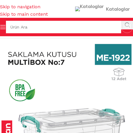
Skip to navigation
Kataloglar
Skip to main content
K EŞYALARI
/
SAKLAMA KUTULARI & BAKLİYAT KOVALARI