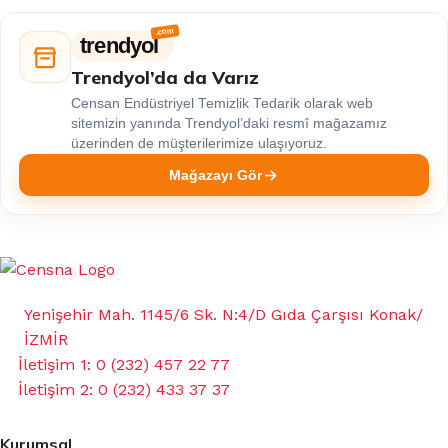
trendyol
Trendyol’da da Varız
Censan Endüstriyel Temizlik Tedarik olarak web
sitemizin yanında Trendyol’daki resmî mağazamız
üzerinden de müşterilerimize ulaşıyoruz.
Mağazayı Gör
Yenişehir Mah. 1145/6 Sk. N:4/D Gıda Çarşısı Konak/
İZMİR
İletişim 1: 0 (232) 457 22 77
İletişim 2: 0 (232) 433 37 37
Kurumsal