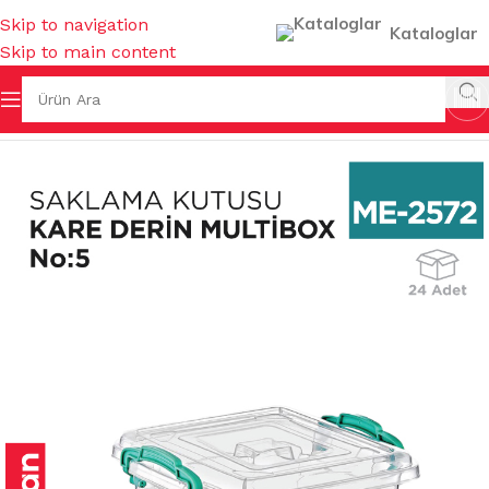
Skip to navigation
Kataloglar
Skip to main content
K EŞYALARI
/
SAKLAMA KUTULARI & BAKLİYAT KOVALARI