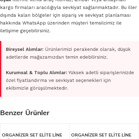
kargo firmaları aracılığıyla sevkiyat sağlanmaktadır. Bu iller
dışında kalan bölgeler için sipariş ve sevkiyat planlaması
hakkında WhatsApp üzerinden müşteri temsilcimiz ile
iletişime geçebilirsiniz.
Bireysel Alımlar:
Ürünlerimizi perakende olarak, düşük
adetlerde mağazamızdan temin edebilirsiniz.
Kurumsal & Toplu Alımlar:
Yüksek adetli siparişlerinizde
özel fiyatlandırma ve sevkiyat seçenekleri için
ekibimizle görüşülmektedir.
Benzer Ürünler
ORGANİZER SET ELİTE LİNE
ORGANİZER SET ELİTE LİNE