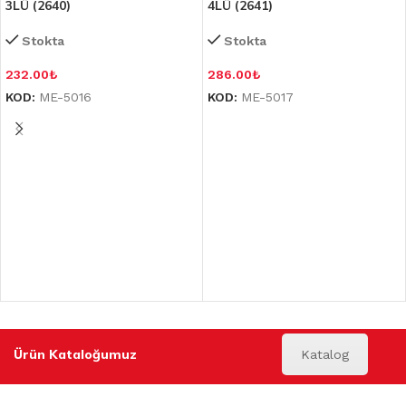
3LÜ (2640)
4LÜ (2641)
Stokta
Stokta
232.00
₺
286.00
₺
KOD:
ME-5016
KOD:
ME-5017
Ürün Kataloğumuz
Katalog