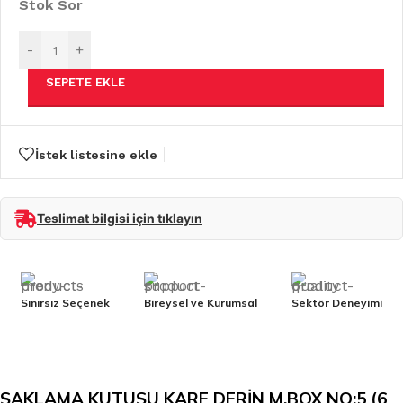
Stok Sor
-
+
SEPETE EKLE
İstek listesine ekle
Teslimat bilgisi için tıklayın
Sınırsız Seçenek
Bireysel ve Kurumsal
Sektör Deneyimi
SAKLAMA KUTUSU KARE DERİN M.BOX NO:5 (6