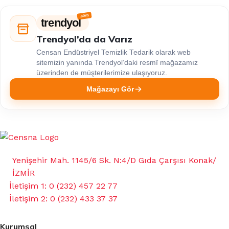
trendyol
Trendyol’da da Varız
Censan Endüstriyel Temizlik Tedarik olarak web
sitemizin yanında Trendyol’daki resmî mağazamız
üzerinden de müşterilerimize ulaşıyoruz.
Mağazayı Gör
Yenişehir Mah. 1145/6 Sk. N:4/D Gıda Çarşısı Konak/
İZMİR
İletişim 1: 0 (232) 457 22 77
İletişim 2: 0 (232) 433 37 37
Kurumsal