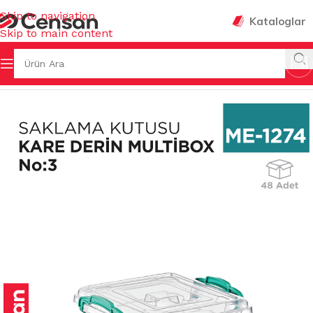
Skip to navigation
Kataloglar
Skip to main content
K EŞYALARI
/
SAKLAMA KUTULARI & BAKLİYAT KOVALARI