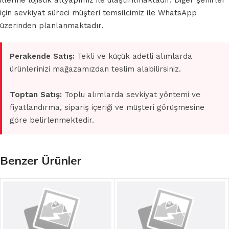
illerine lojistik altyapımız ile ulaştırılmaktadır. Diğer şehirler
için sevkiyat süreci müşteri temsilcimiz ile WhatsApp
üzerinden planlanmaktadır.
Perakende Satış:
Tekli ve küçük adetli alımlarda
ürünlerinizi mağazamızdan teslim alabilirsiniz.
Toptan Satış:
Toplu alımlarda sevkiyat yöntemi ve
fiyatlandırma, sipariş içeriği ve müşteri görüşmesine
göre belirlenmektedir.
Benzer Ürünler