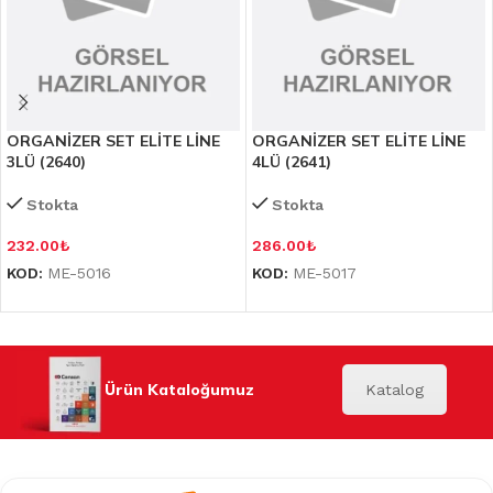
ORGANİZER SET ELİTE LİNE
ORGANİZER SET ELİTE LİNE
3LÜ (2640)
4LÜ (2641)
Stokta
Stokta
232.00
₺
286.00
₺
KOD:
ME-5016
KOD:
ME-5017
Ürün Kataloğumuz
Katalog