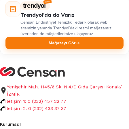
trendyol
Trendyol’da da Varız
Censan Endüstriyel Temizlik Tedarik olarak web
sitemizin yanında Trendyol’daki resmî mağazamız
üzerinden de müşterilerimize ulaşıyoruz.
Mağazayı Gör
Yenişehir Mah. 1145/6 Sk. N:4/D Gıda Çarşısı Konak/
İZMİR
İletişim 1: 0 (232) 457 22 77
İletişim 2: 0 (232) 433 37 37
Kurumsal