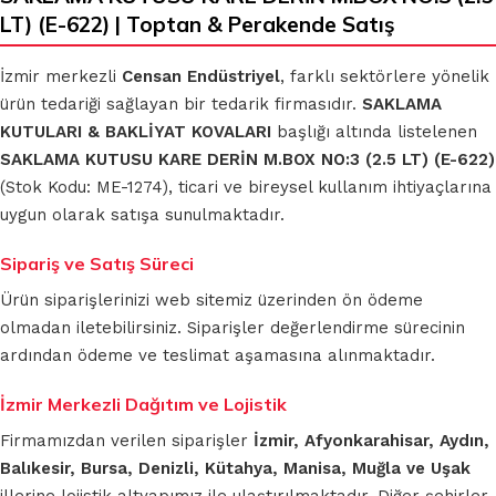
LT) (E-622) | Toptan & Perakende Satış
İzmir merkezli
Censan Endüstriyel
, farklı sektörlere yönelik
ürün tedariği sağlayan bir tedarik firmasıdır.
SAKLAMA
KUTULARI & BAKLİYAT KOVALARI
başlığı altında listelenen
SAKLAMA KUTUSU KARE DERİN M.BOX NO:3 (2.5 LT) (E-622)
(Stok Kodu: ME-1274), ticari ve bireysel kullanım ihtiyaçlarına
uygun olarak satışa sunulmaktadır.
Sipariş ve Satış Süreci
Ürün siparişlerinizi web sitemiz üzerinden ön ödeme
olmadan iletebilirsiniz. Siparişler değerlendirme sürecinin
ardından ödeme ve teslimat aşamasına alınmaktadır.
İzmir Merkezli Dağıtım ve Lojistik
Firmamızdan verilen siparişler
İzmir, Afyonkarahisar, Aydın,
Balıkesir, Bursa, Denizli, Kütahya, Manisa, Muğla ve Uşak