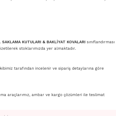
r.
SAKLAMA KUTULARI & BAKLİYAT KOVALARI
sınıflandırması
özetilerek stoklarımızda yer almaktadır.
ibimiz tarafından incelenir ve sipariş detaylarına göre
rma araçlarımız, ambar ve kargo çözümleri ile teslimat