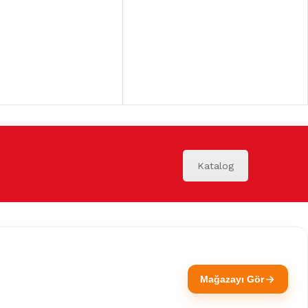
Katalog
Mağazayı Gör