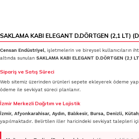
SAKLAMA KABI ELEGANT D.DÖRTGEN (2,1 LT) (D-2
Censan Endüstriyel
, işletmelerin ve bireysel kullanıcıların 
altında sunulan
SAKLAMA KABI ELEGANT D.DÖRTGEN (2,1 LT
Sipariş ve Satış Süreci
Web sitemiz üzerinden ürünleri sepete ekleyerek ödeme yapmada
ödeme ile sevkiyat süreci planlanır.
İzmir Merkezli Dağıtım ve Lojistik
İzmir, Afyonkarahisar, Aydın, Balıkesir, Bursa, Denizli, Küt
yapılmaktadır. Belirtilen iller haricindeki sevkiyat talepleri 