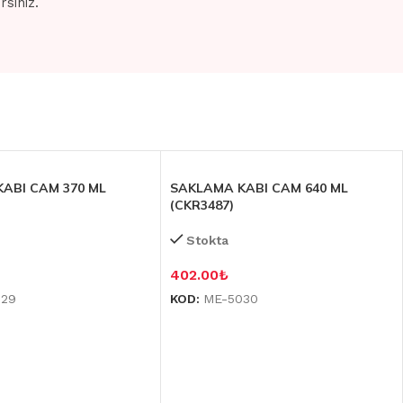
siniz.
ABI CAM 370 ML
SAKLAMA KABI CAM 640 ML
(CKR3487)
Stokta
402.00
₺
029
KOD:
ME-5030