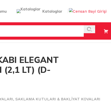
umu
Kataloglar
1 LT) (D-286)
ABI ELEGANT
(2,1 LT) (D-
YALARI
,
SAKLAMA KUTULARI & BAKLİYAT KOVALARI