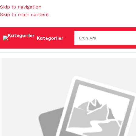
Skip to navigation
Skip to main content
Kategoriler
Ana Sayfa
/
MUTFAK EŞYALARI
/
SAKLAMA KUTULARI & BA