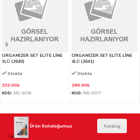
ORGANİZER SET ELİTE LİNE
ORGANİZER SET ELİTE LİNE
3LÜ (2640)
4LÜ (2641)
Stokta
Stokta
232.00
₺
286.00
₺
KOD:
ME-5016
KOD:
ME-5017
Ürün Kataloğumuz
Katalog