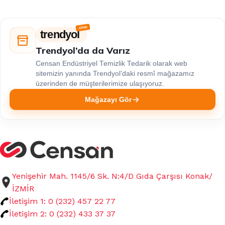
trendyol
Trendyol’da da Varız
Censan Endüstriyel Temizlik Tedarik olarak web
sitemizin yanında Trendyol’daki resmî mağazamız
üzerinden de müşterilerimize ulaşıyoruz.
Mağazayı Gör
Yenişehir Mah. 1145/6 Sk. N:4/D Gıda Çarşısı Konak/
İZMİR
İletişim 1: 0 (232) 457 22 77
İletişim 2: 0 (232) 433 37 37