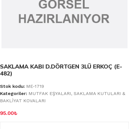
SAKLAMA KABI D.DÖRTGEN 3LÜ ERKOÇ (E-
482)
Stok kodu:
ME-1719
Kategoriler:
MUTFAK EŞYALARI
,
SAKLAMA KUTULARI &
BAKLİYAT KOVALARI
95.00
₺