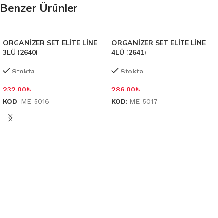
Benzer Ürünler
ORGANİZER SET ELİTE LİNE
ORGANİZER SET ELİTE LİNE
3LÜ (2640)
4LÜ (2641)
Stokta
Stokta
232.00
₺
286.00
₺
KOD:
ME-5016
KOD:
ME-5017