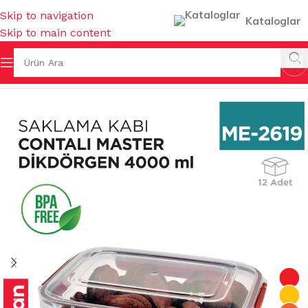
Skip to navigation
Kataloglar
Skip to main content
K EŞYALARI
/
SAKLAMA KUTULARI & BAKLİYAT KOVALARI