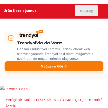
Ürün Kataloğumuz
Katalog
trendyol
Trendyol’da da Varız
Censan Endüstriyel Temizlik Tedarik olarak web
sitemizin yanında Trendyol’daki resmî mağazamız
üzerinden de müşterilerimize ulaşıyoruz.
Mağazayı Gör
Yenişehir Mah. 1145/6 Sk. N:4/D Gıda Çarşısı Konak/
İZMİR