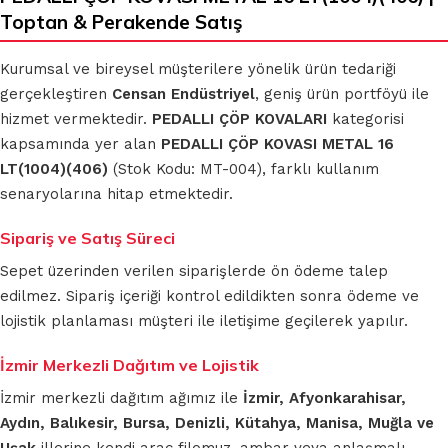
Toptan & Perakende Satış
Kurumsal ve bireysel müşterilere yönelik ürün tedariği
gerçekleştiren
Censan Endüstriyel
, geniş ürün portföyü ile
hizmet vermektedir.
PEDALLI ÇÖP KOVALARI
kategorisi
kapsamında yer alan
PEDALLI ÇÖP KOVASI METAL 16
LT(1004)(406)
(Stok Kodu: MT-004), farklı kullanım
senaryolarına hitap etmektedir.
Sipariş ve Satış Süreci
Sepet üzerinden verilen siparişlerde ön ödeme talep
edilmez. Sipariş içeriği kontrol edildikten sonra ödeme ve
lojistik planlaması müşteri ile iletişime geçilerek yapılır.
İzmir Merkezli Dağıtım ve Lojistik
İzmir merkezli dağıtım ağımız ile
İzmir, Afyonkarahisar,
Aydın, Balıkesir, Bursa, Denizli, Kütahya, Manisa, Muğla ve