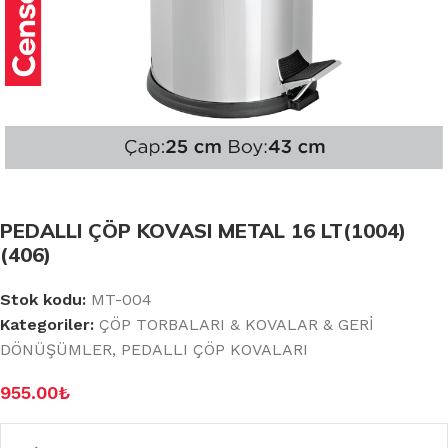
PEDALLI ÇÖP KOVASI METAL 16 LT(1004)
(406)
Stok kodu:
MT-004
Kategoriler:
ÇÖP TORBALARI & KOVALAR & GERİ
DÖNÜŞÜMLER
,
PEDALLI ÇÖP KOVALARI
955.00
₺