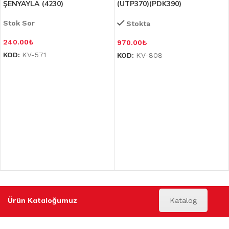
ŞENYAYLA (4230)
(UTP370)(PDK390)
Stok Sor
Stokta
240.00
₺
970.00
₺
KOD:
KV-571
KOD:
KV-808
Ürün Kataloğumuz
Katalog