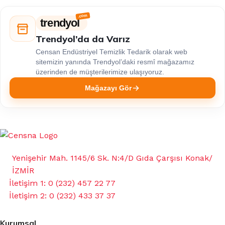
trendyol
Trendyol’da da Varız
Censan Endüstriyel Temizlik Tedarik olarak web
sitemizin yanında Trendyol’daki resmî mağazamız
üzerinden de müşterilerimize ulaşıyoruz.
Mağazayı Gör
Yenişehir Mah. 1145/6 Sk. N:4/D Gıda Çarşısı Konak/
İZMİR
İletişim 1: 0 (232) 457 22 77
İletişim 2: 0 (232) 433 37 37
Kurumsal