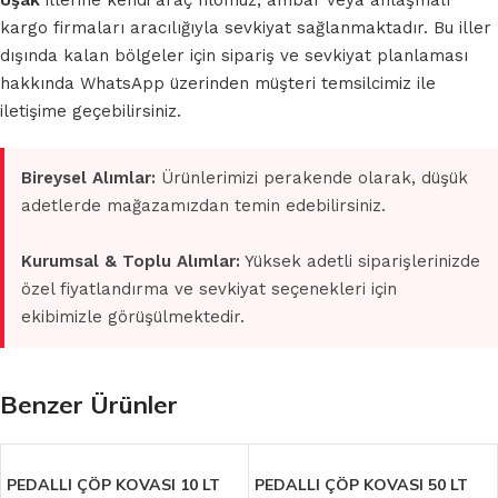
Uşak
illerine kendi araç filomuz, ambar veya anlaşmalı
kargo firmaları aracılığıyla sevkiyat sağlanmaktadır. Bu iller
dışında kalan bölgeler için sipariş ve sevkiyat planlaması
hakkında WhatsApp üzerinden müşteri temsilcimiz ile
iletişime geçebilirsiniz.
Bireysel Alımlar:
Ürünlerimizi perakende olarak, düşük
adetlerde mağazamızdan temin edebilirsiniz.
Kurumsal & Toplu Alımlar:
Yüksek adetli siparişlerinizde
özel fiyatlandırma ve sevkiyat seçenekleri için
ekibimizle görüşülmektedir.
Benzer Ürünler
PEDALLI ÇÖP KOVASI 10 LT
PEDALLI ÇÖP KOVASI 50 LT