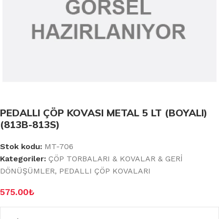
PEDALLI ÇÖP KOVASI METAL 5 LT (BOYALI)
(813B-813S)
Stok kodu:
MT-706
Kategoriler:
ÇÖP TORBALARI & KOVALAR & GERİ
DÖNÜŞÜMLER
,
PEDALLI ÇÖP KOVALARI
575.00
₺