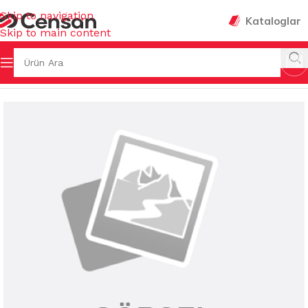
Skip to navigation
Kataloglar
Skip to main content
& KOVALAR & GERİ DÖNÜŞÜMLER
/
PEDALLI ÇÖP KOVALARI