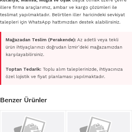
Kütahya, Manisa, Muğla ve Uşak
başta olmak üzere çevre
illere firma araçlarımız, ambar ve kargo çözümleri ile
teslimat yapılmaktadır. Belirtilen iller haricindeki sevkiyat
talepleri için WhatsApp hattımızdan destek alabilirsiniz.
Mağazadan Teslim (Perakende):
Az adetli veya tekli
ürün ihtiyaçlarınızı doğrudan İzmir'deki mağazamızdan
karşılayabilirsiniz.
Toptan Tedarik:
Toplu alım taleplerinizde, ihtiyacınıza
özel lojistik ve fiyat planlaması yapılmaktadır.
Benzer Ürünler