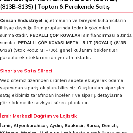
(813B-813S) | Toptan & Perakende Satış
Censan Endüstriyel
, işletmelerin ve bireysel kullanıcıların
ihtiyaç duyduğu ürün gruplarında tedarik çözümleri
sunmaktadır.
PEDALLI ÇÖP KOVALARI
sınıflandırması altında
sunulan
PEDALLI ÇÖP KOVASI METAL 5 LT (BOYALI) (813B-
813S)
(Stok Kodu: MT-706), genel kullanım beklentileri
gözetilerek stoklarımızda yer almaktadır.
Sipariş ve Satış Süreci
Web sitemiz üzerinden ürünleri sepete ekleyerek ödeme
yapmadan sipariş oluşturabilirsiniz. Oluşturulan siparişler
satış ekibimiz tarafından incelenir ve sipariş detaylarına
göre ödeme ile sevkiyat süreci planlanır.
İzmir Merkezli Dağıtım ve Lojistik
İzmir, Afyonkarahisar, Aydın, Balıkesir, Bursa, Denizli,