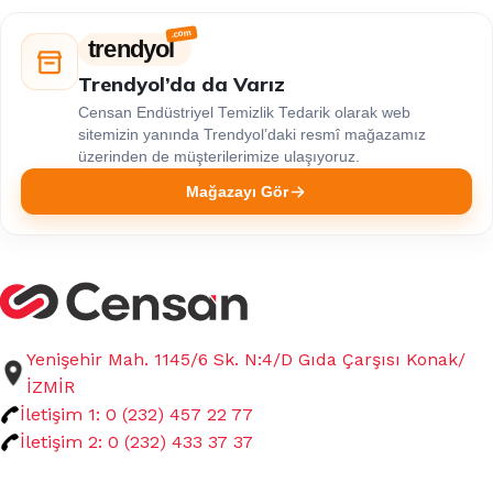
trendyol
Trendyol’da da Varız
Censan Endüstriyel Temizlik Tedarik olarak web
sitemizin yanında Trendyol’daki resmî mağazamız
üzerinden de müşterilerimize ulaşıyoruz.
Mağazayı Gör
Yenişehir Mah. 1145/6 Sk. N:4/D Gıda Çarşısı Konak/
İZMİR
İletişim 1: 0 (232) 457 22 77
İletişim 2: 0 (232) 433 37 37