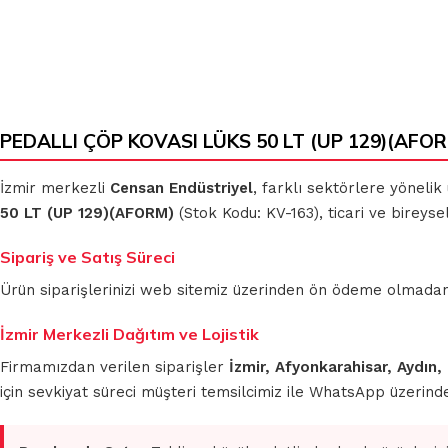
PEDALLI ÇÖP KOVASI LÜKS 50 LT (UP 129)(AFORM
İzmir merkezli
Censan Endüstriyel
, farklı sektörlere yönelik
50 LT (UP 129)(AFORM)
(Stok Kodu: KV-163), ticari ve bireyse
Sipariş ve Satış Süreci
Ürün siparişlerinizi web sitemiz üzerinden ön ödeme olmadan 
İzmir Merkezli Dağıtım ve Lojistik
Firmamızdan verilen siparişler
İzmir, Afyonkarahisar, Aydın,
için sevkiyat süreci müşteri temsilcimiz ile WhatsApp üzerin