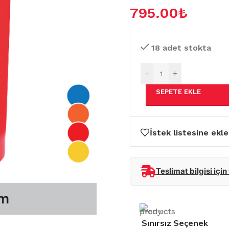
795.00
₺
18 adet stokta
-
+
SEPETE EKLE
İstek listesine ekle
Teslimat bilgisi için
Sınırsız Seçenek