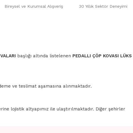
Bireysel ve Kurumsal Alışveriş
30 Yıllık Sektör Deneyimi
OVALARI
başlığı altında listelenen
PEDALLI ÇÖP KOVASI LÜKS
 ödeme ve teslimat aşamasına alınmaktadır.
erine lojistik altyapımız ile ulaştırılmaktadır. Diğer şehirler