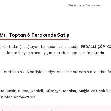
Geniş Ürün Yelpazesi
) | Toptan & Perakende Satış
 ürün tedariği sağlayan bir tedarik firmasıdır.
PEDALLI ÇÖP K
l kullanım ihtiyaçlarına uygun olarak satışa sunulmaktadır.
iletebilirsiniz. Siparişler değerlendirme sürecinin ardından
 Balıkesir, Bursa, Denizli, Kütahya, Manisa, Muğla ve Uşak
ill
den planlanmaktadır.