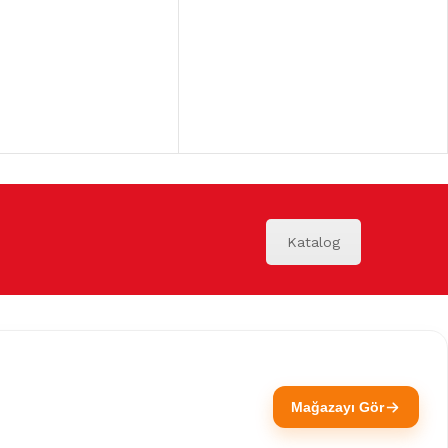
Katalog
Mağazayı Gör