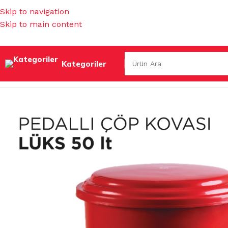
Skip to navigation
Skip to main content
Kategoriler
Ana Sayfa
/
ÇÖP TORBALARI & KOVALAR & GERİ DÖNÜŞÜM