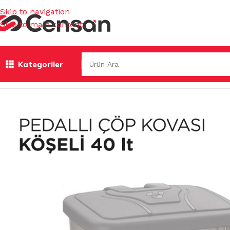
Skip to navigation
Skip to main content
Kategoriler
Ana Sayfa
/
ÇÖP TORBALARI & KOVALAR & GERİ DÖNÜŞÜM