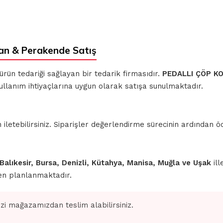
an & Perakende Satış
 ürün tedariği sağlayan bir tedarik firmasıdır.
PEDALLI ÇÖP K
kullanım ihtiyaçlarına uygun olarak satışa sunulmaktadır.
iletebilirsiniz. Siparişler değerlendirme sürecinin ardından
 Balıkesir, Bursa, Denizli, Kütahya, Manisa, Muğla ve Uşak
ill
den planlanmaktadır.
izi mağazamızdan teslim alabilirsiniz.