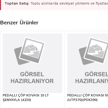
Toptan Satış:
Toplu alımlarda sevkiyat yöntemi ve fiyatlan
Benzer Ürünler
PEDALLI ÇÖP KOVASI 10 LT
PEDALLI ÇÖP KOVASI 50
ŞENYAYLA (4230)
(UTP370)(PDK390)