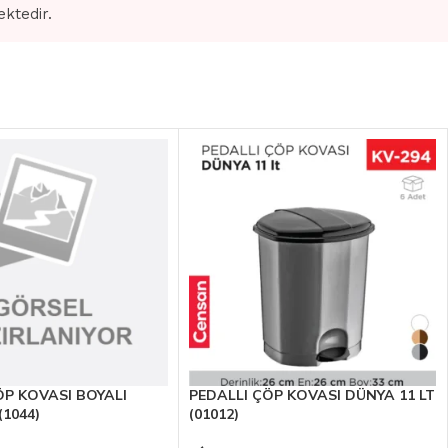
ektedir.
ÖP KOVASI BOYALI
PEDALLI ÇÖP KOVASI DÜNYA 11 LT
(1044)
(01012)