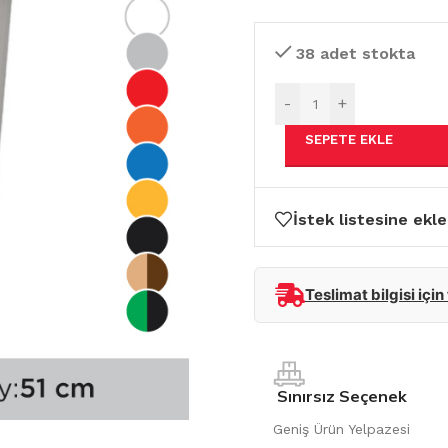
38 adet stokta
-
+
SEPETE EKLE
İstek listesine ekle
Teslimat bilgisi için
Sınırsız Seçenek
Geniş Ürün Yelpazesi