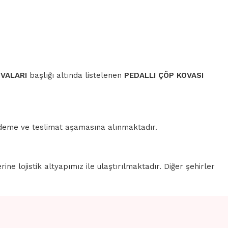
OVALARI
başlığı altında listelenen
PEDALLI ÇÖP KOVASI
 ödeme ve teslimat aşamasına alınmaktadır.
erine lojistik altyapımız ile ulaştırılmaktadır. Diğer şehirler