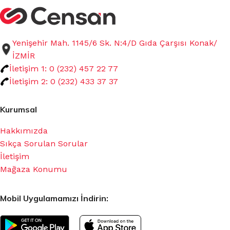
Yenişehir Mah. 1145/6 Sk. N:4/D Gıda Çarşısı Konak/
İZMİR
İletişim 1: 0 (232) 457 22 77
İletişim 2: 0 (232) 433 37 37
Kurumsal
Hakkımızda
Sıkça Sorulan Sorular
İletişim
Mağaza Konumu
Mobil Uygulamamızı İndirin: