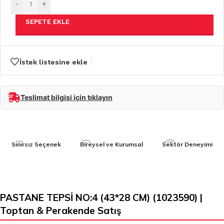
-
+
SEPETE EKLE
İstek listesine ekle
Teslimat bilgisi için tıklayın
Sınırsız Seçenek
Bireysel ve Kurumsal
Sektör Deneyimi
PASTANE TEPSİ NO:4 (43*28 CM) (1023590) |
Toptan & Perakende Satış