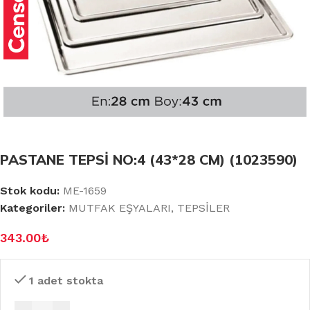
PASTANE TEPSİ NO:4 (43*28 CM) (1023590)
Stok kodu:
ME-1659
Kategoriler:
MUTFAK EŞYALARI
,
TEPSİLER
343.00
₺
1 adet stokta