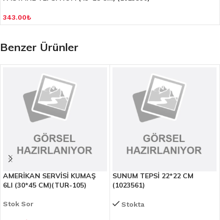
343.00
₺
Benzer Ürünler
AMERİKAN SERVİSİ KUMAŞ
SUNUM TEPSİ 22*22 CM
6LI (30*45 CM)(TUR-105)
(1023561)
Stok Sor
Stokta