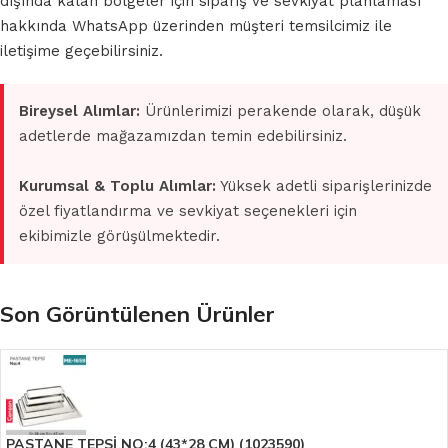
dışında kalan bölgeler için sipariş ve sevkiyat planlaması
hakkında WhatsApp üzerinden müşteri temsilcimiz ile
iletişime geçebilirsiniz.
Bireysel Alımlar:
Ürünlerimizi perakende olarak, düşük
adetlerde mağazamızdan temin edebilirsiniz.
Kurumsal & Toplu Alımlar:
Yüksek adetli siparişlerinizde
özel fiyatlandırma ve sevkiyat seçenekleri için
ekibimizle görüşülmektedir.
Son Görüntülenen Ürünler
PASTANE TEPSİ NO:4 (43*28 CM) (1023590)