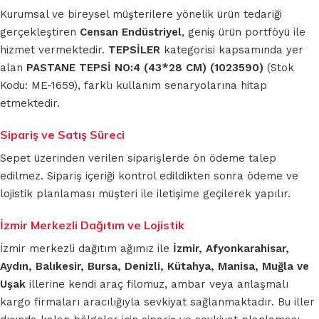
Kurumsal ve bireysel müşterilere yönelik ürün tedariği
gerçekleştiren
Censan Endüstriyel
, geniş ürün portföyü ile
hizmet vermektedir.
TEPSİLER
kategorisi kapsamında yer
alan
PASTANE TEPSİ NO:4 (43*28 CM) (1023590)
(Stok
Kodu: ME-1659), farklı kullanım senaryolarına hitap
etmektedir.
Sipariş ve Satış Süreci
Sepet üzerinden verilen siparişlerde ön ödeme talep
edilmez. Sipariş içeriği kontrol edildikten sonra ödeme ve
lojistik planlaması müşteri ile iletişime geçilerek yapılır.
İzmir Merkezli Dağıtım ve Lojistik
İzmir merkezli dağıtım ağımız ile
İzmir, Afyonkarahisar,
Aydın, Balıkesir, Bursa, Denizli, Kütahya, Manisa, Muğla ve
Uşak
illerine kendi araç filomuz, ambar veya anlaşmalı
kargo firmaları aracılığıyla sevkiyat sağlanmaktadır. Bu iller