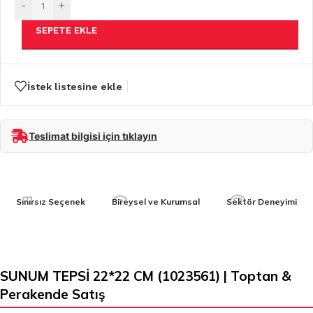
-
+
SEPETE EKLE
İstek listesine ekle
Teslimat bilgisi için tıklayın
Sınırsız Seçenek
Bireysel ve Kurumsal
Sektör Deneyimi
SUNUM TEPSİ 22*22 CM (1023561) | Toptan &
Perakende Satış