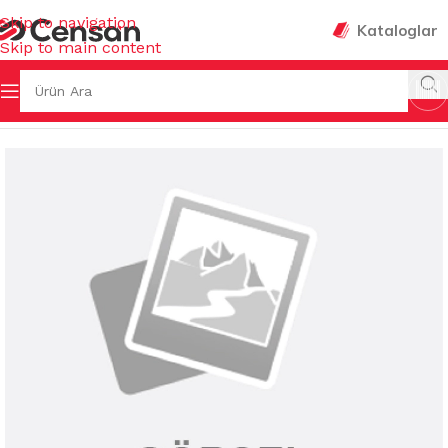
Skip to navigation
Kataloglar
Skip to main content
Ana Sayfa
/
MUTFAK EŞYALARI
/
TEPSİLER