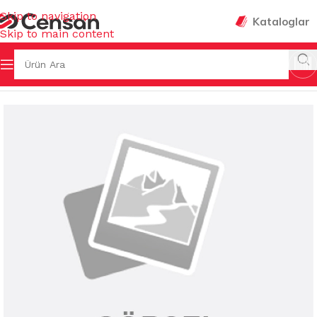
Skip to navigation
Kataloglar
Skip to main content
VENLİĞİ & HIRDAVAT
/
MUHTELİF HIRDAVAT MALZEMELERİ