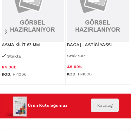
ASMA KİLİT 63 MM
BAGAJ LASTİĞİ YASSI
Stok Sor
Stokta
49.00
₺
84.00
₺
KOD:
H-1008
KOD:
H-1006
Ürün Kataloğumuz
Katalog