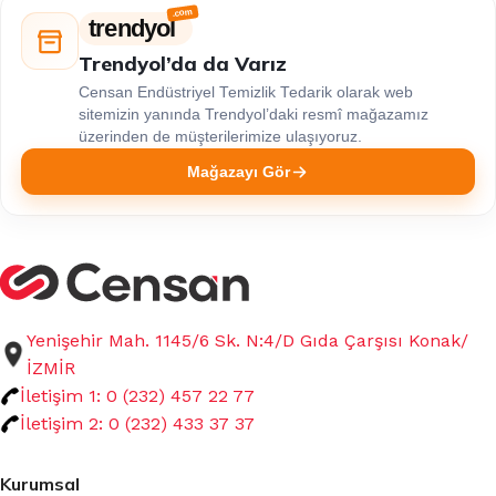
trendyol
Trendyol’da da Varız
Censan Endüstriyel Temizlik Tedarik olarak web
sitemizin yanında Trendyol’daki resmî mağazamız
üzerinden de müşterilerimize ulaşıyoruz.
Mağazayı Gör
Yenişehir Mah. 1145/6 Sk. N:4/D Gıda Çarşısı Konak/
İZMİR
İletişim 1: 0 (232) 457 22 77
İletişim 2: 0 (232) 433 37 37
Kurumsal