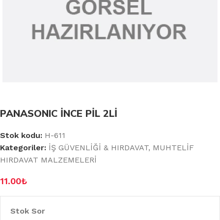
PANASONIC İNCE PİL 2Lİ
Stok kodu:
H-611
Kategoriler:
İŞ GÜVENLİĞİ & HIRDAVAT
,
MUHTELİF
HIRDAVAT MALZEMELERİ
11.00
₺
Stok Sor