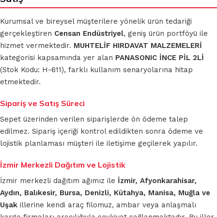
Kurumsal ve bireysel müşterilere yönelik ürün tedariği
gerçekleştiren
Censan Endüstriyel
, geniş ürün portföyü ile
hizmet vermektedir.
MUHTELİF HIRDAVAT MALZEMELERİ
kategorisi kapsamında yer alan
PANASONIC İNCE PİL 2Lİ
(Stok Kodu: H-611), farklı kullanım senaryolarına hitap
etmektedir.
Sipariş ve Satış Süreci
Sepet üzerinden verilen siparişlerde ön ödeme talep
edilmez. Sipariş içeriği kontrol edildikten sonra ödeme ve
lojistik planlaması müşteri ile iletişime geçilerek yapılır.
İzmir Merkezli Dağıtım ve Lojistik
İzmir merkezli dağıtım ağımız ile
İzmir, Afyonkarahisar,
Aydın, Balıkesir, Bursa, Denizli, Kütahya, Manisa, Muğla ve
Uşak
illerine kendi araç filomuz, ambar veya anlaşmalı