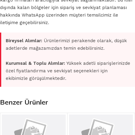
kargo firmaları aracılığıyla sevkiyat sağlanmaktadır. Bu iller
dışında kalan bölgeler için sipariş ve sevkiyat planlaması
hakkında WhatsApp üzerinden müşteri temsilcimiz ile
iletişime geçebilirsiniz.
Bireysel Alımlar:
Ürünlerimizi perakende olarak, düşük
adetlerde mağazamızdan temin edebilirsiniz.
Kurumsal & Toplu Alımlar:
Yüksek adetli siparişlerinizde
özel fiyatlandırma ve sevkiyat seçenekleri için
ekibimizle görüşülmektedir.
Benzer Ürünler