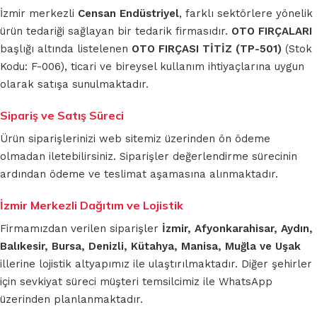
İzmir merkezli
Censan Endüstriyel
, farklı sektörlere yönelik
ürün tedariği sağlayan bir tedarik firmasıdır.
OTO FIRÇALARI
başlığı altında listelenen
OTO FIRÇASI TİTİZ (TP-501)
(Stok
Kodu: F-006), ticari ve bireysel kullanım ihtiyaçlarına uygun
olarak satışa sunulmaktadır.
Sipariş ve Satış Süreci
Ürün siparişlerinizi web sitemiz üzerinden ön ödeme
olmadan iletebilirsiniz. Siparişler değerlendirme sürecinin
ardından ödeme ve teslimat aşamasına alınmaktadır.
İzmir Merkezli Dağıtım ve Lojistik
Firmamızdan verilen siparişler
İzmir, Afyonkarahisar, Aydın,
Balıkesir, Bursa, Denizli, Kütahya, Manisa, Muğla ve Uşak
illerine lojistik altyapımız ile ulaştırılmaktadır. Diğer şehirler
için sevkiyat süreci müşteri temsilcimiz ile WhatsApp
üzerinden planlanmaktadır.