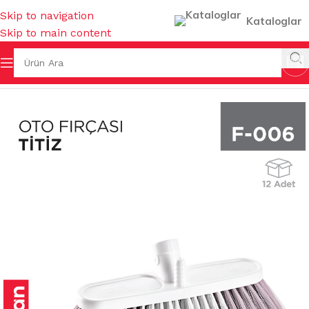
Skip to navigation
Kataloglar
Skip to main content
Ana Sayfa
/
FIRÇALAR
/
OTO FIRÇALARI