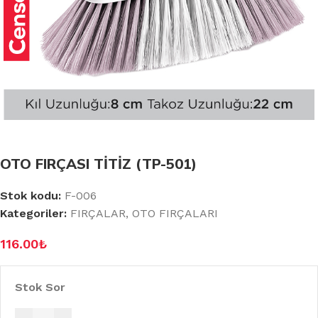
OTO FIRÇASI TİTİZ (TP-501)
Stok kodu:
F-006
Kategoriler:
FIRÇALAR
,
OTO FIRÇALARI
116.00
₺
Stok Sor