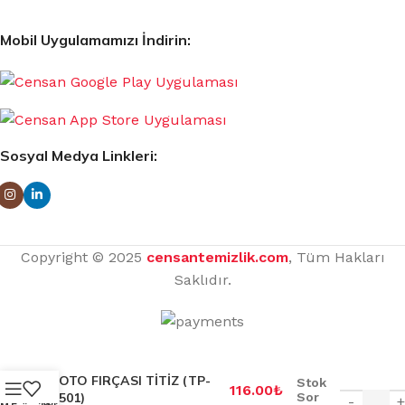
Mobil Uygulamamızı İndirin:
Sosyal Medya Linkleri:
Copyright © 2025
censantemizlik.com
, Tüm Hakları
Saklıdır.
OTO FIRÇASI TİTİZ (TP-
Stok
116.00
₺
501)
Sor
-
+