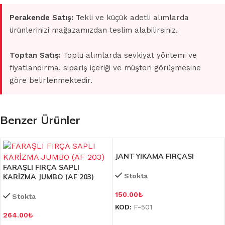
Perakende Satış:
Tekli ve küçük adetli alımlarda
ürünlerinizi mağazamızdan teslim alabilirsiniz.
Toptan Satış:
Toplu alımlarda sevkiyat yöntemi ve
fiyatlandırma, sipariş içeriği ve müşteri görüşmesine
göre belirlenmektedir.
Benzer Ürünler
JANT YIKAMA FIRÇASI
FARAŞLI FIRÇA SAPLI
Stokta
KARİZMA JUMBO (AF 203)
150.00
₺
Stokta
KOD:
F-501
264.00
₺