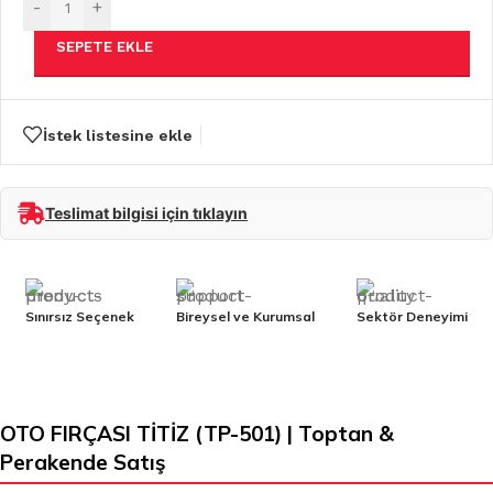
-
+
SEPETE EKLE
İstek listesine ekle
Teslimat bilgisi için tıklayın
Sınırsız Seçenek
Bireysel ve Kurumsal
Sektör Deneyimi
OTO FIRÇASI TİTİZ (TP-501) | Toptan &
Perakende Satış