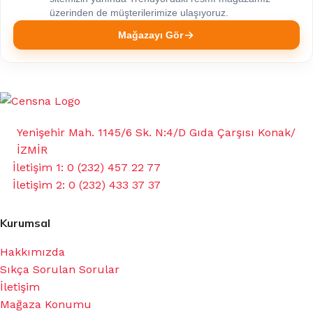
üzerinden de müşterilerimize ulaşıyoruz.
Mağazayı Gör
Yenişehir Mah. 1145/6 Sk. N:4/D Gıda Çarşısı Konak/
İZMİR
İletişim 1: 0 (232) 457 22 77
İletişim 2: 0 (232) 433 37 37
Kurumsal
Hakkımızda
Sıkça Sorulan Sorular
İletişim
Mağaza Konumu