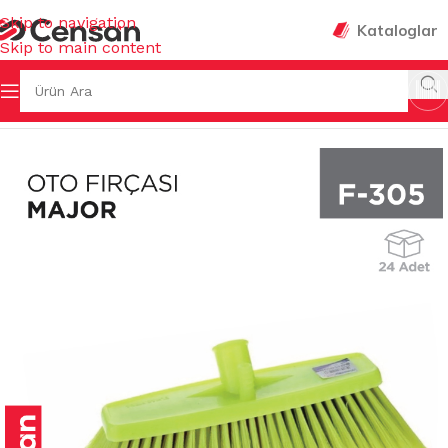
Skip to navigation
Kataloglar
Skip to main content
Ana Sayfa
/
FIRÇALAR
/
OTO FIRÇALARI