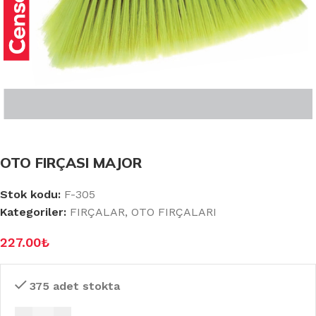
OTO FIRÇASI MAJOR
Stok kodu:
F-305
Kategoriler:
FIRÇALAR
,
OTO FIRÇALARI
227.00
₺
375 adet stokta