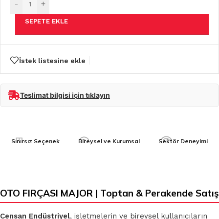
-
+
SEPETE EKLE
İstek listesine ekle
Teslimat bilgisi için tıklayın
Sınırsız Seçenek
Bireysel ve Kurumsal
Sektör Deneyimi
OTO FIRÇASI MAJOR | Toptan & Perakende Satış
Censan Endüstriyel
, işletmelerin ve bireysel kullanıcıların