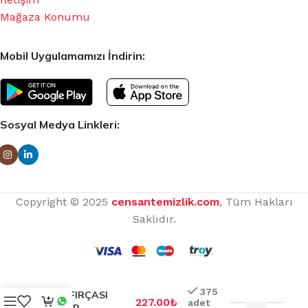
Mağaza Konumu
Mobil Uygulamamızı İndirin:
Sosyal Medya Linkleri:
Copyright © 2025
censantemizlik.com
, Tüm Hakları
Saklıdır.
375
OTO FIRÇASI
227.00
₺
adet