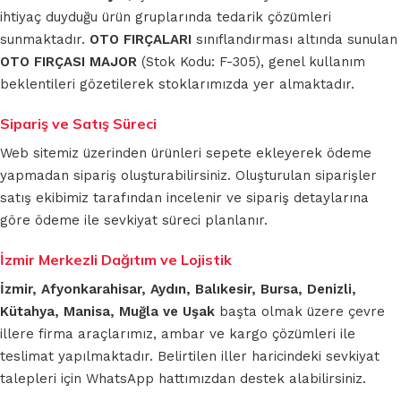
ihtiyaç duyduğu ürün gruplarında tedarik çözümleri
sunmaktadır.
OTO FIRÇALARI
sınıflandırması altında sunulan
OTO FIRÇASI MAJOR
(Stok Kodu: F-305), genel kullanım
beklentileri gözetilerek stoklarımızda yer almaktadır.
Sipariş ve Satış Süreci
Web sitemiz üzerinden ürünleri sepete ekleyerek ödeme
yapmadan sipariş oluşturabilirsiniz. Oluşturulan siparişler
satış ekibimiz tarafından incelenir ve sipariş detaylarına
göre ödeme ile sevkiyat süreci planlanır.
İzmir Merkezli Dağıtım ve Lojistik
İzmir, Afyonkarahisar, Aydın, Balıkesir, Bursa, Denizli,
Kütahya, Manisa, Muğla ve Uşak
başta olmak üzere çevre
illere firma araçlarımız, ambar ve kargo çözümleri ile
teslimat yapılmaktadır. Belirtilen iller haricindeki sevkiyat
talepleri için WhatsApp hattımızdan destek alabilirsiniz.