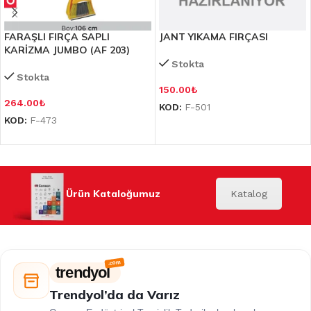
FARAŞLI FIRÇA SAPLI
JANT YIKAMA FIRÇASI
KARİZMA JUMBO (AF 203)
Stokta
Stokta
150.00
₺
264.00
₺
KOD:
F-501
KOD:
F-473
Ürün Kataloğumuz
Katalog
trendyol
Trendyol’da da Varız