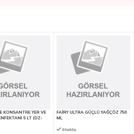
E KONSANTRE YER VE
FAİRY ULTRA GÜÇLÜ YAĞÇÖZ 750
NFEKTANI 5 LT (DZ-
ML
Stokta