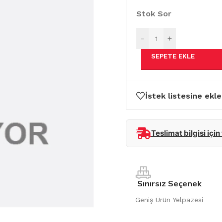
Stok Sor
-
+
SEPETE EKLE
İstek listesine ekle
Teslimat bilgisi için
Sınırsız Seçenek
Geniş Ürün Yelpazesi