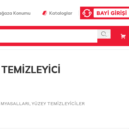
ağaza Konumu
Kataloglar
TEMİZLEYİCİ
İMYASALLARI
,
YÜZEY TEMİZLEYİCİLER