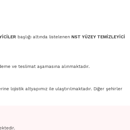
YİCİLER
başlığı altında listelenen
NST YÜZEY TEMİZLEYİCİ
 ödeme ve teslimat aşamasına alınmaktadır.
erine lojistik altyapımız ile ulaştırılmaktadır. Diğer şehirler
ektedir.