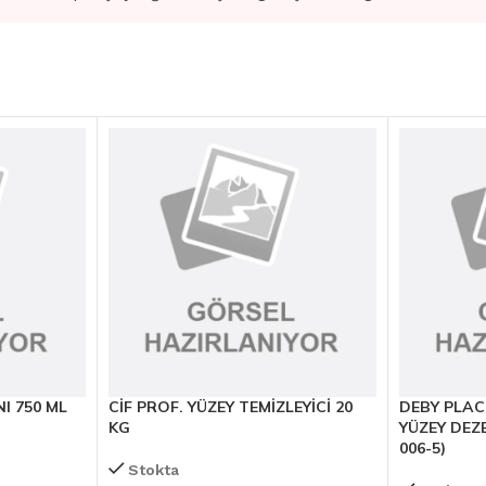
I 750 ML
CİF PROF. YÜZEY TEMİZLEYİCİ 20
DEBY PLAC
KG
YÜZEY DEZE
006-5)
Stokta