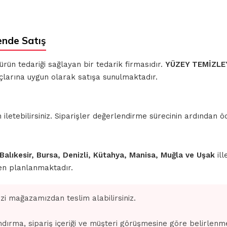
ende Satış
 ürün tedariği sağlayan bir tedarik firmasıdır.
YÜZEY TEMİZLE
açlarına uygun olarak satışa sunulmaktadır.
iletebilirsiniz. Siparişler değerlendirme sürecinin ardından
 Balıkesir, Bursa, Denizli, Kütahya, Manisa, Muğla ve Uşak
ill
den planlanmaktadır.
izi mağazamızdan teslim alabilirsiniz.
dırma, sipariş içeriği ve müşteri görüşmesine göre belirlenm